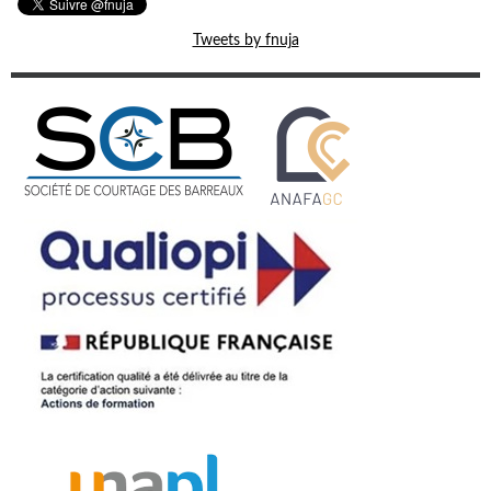
Tweets by fnuja