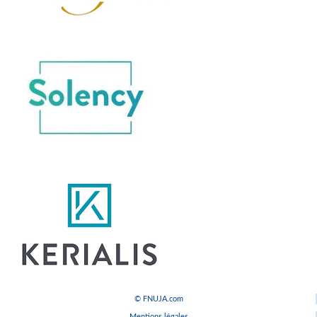
© FNUJA.com
Mentions légales