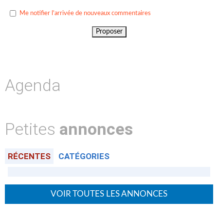
Me notifier l'arrivée de nouveaux commentaires
Ne seront validés que les commentaires adressés par les visiteurs
acceptant de dévoiler leur identité.
Agenda
Petites
annonces
RÉCENTES
CATÉGORIES
VOIR TOUTES LES ANNONCES