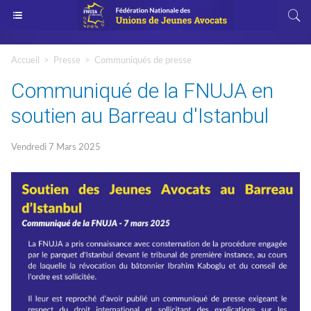
Accueil
>
Presse
>
Communiqués de presse
Communiqué de la FNUJA en
soutien au Barreau d'Istanbul
Vendredi 7 Mars 2025