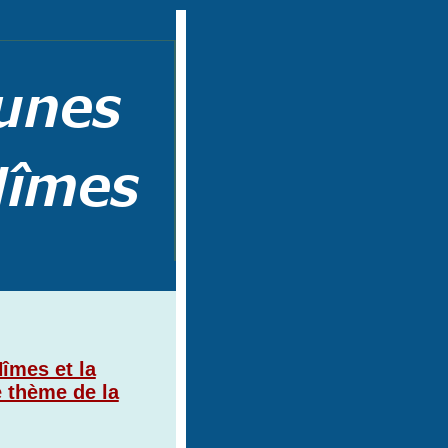
îmes et la
e thème de la