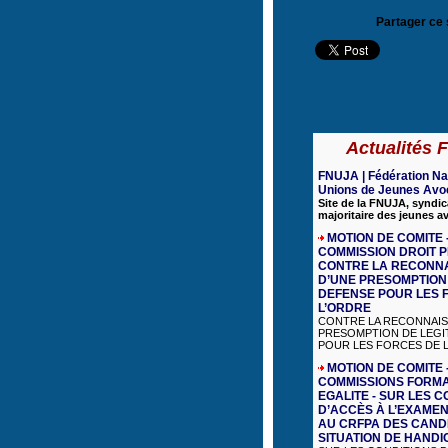
Partager ce 
Actualités
FNUJA | Fédération Na
Unions de Jeunes Avo
Site de la FNUJA, syndic
majoritaire des jeunes a
MOTION DE COMITE 
COMMISSION DROIT P
CONTRE LA RECONN
D’UNE PRESOMPTION 
DEFENSE POUR LES 
L’ORDRE
CONTRE LA RECONNAIS
PRESOMPTION DE LEGI
POUR LES FORCES DE L’
MOTION DE COMITE 
COMMISSIONS FORMA
EGALITE - SUR LES C
D’ACCÈS À L’EXAMEN
AU CRFPA DES CAND
SITUATION DE HANDI