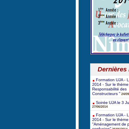
Dernières
Formation UJA - L
2014 - Sur le thème
Responsabilité des
Constructeurs "
24/09
Soirée UJA le 3 Ju
27/06/2014
Formation UJA - Le
2014 - Sur le thème
"Aménagement de p
confusion"