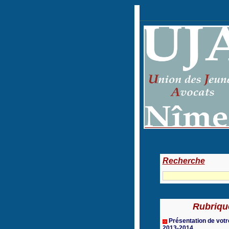
Recherche
Rubriqu
Présentation de vot
2013-2014