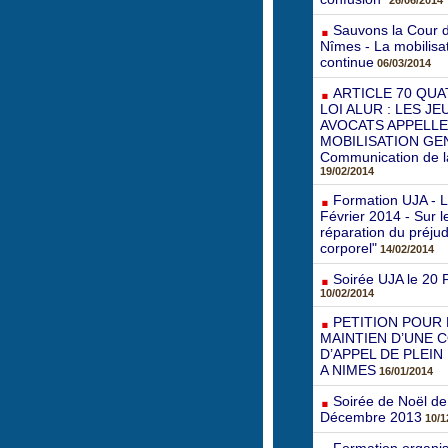
26/06/2014
Sauvons la Cour d
Nîmes - La mobilisa
continue
06/03/2014
ARTICLE 70 QUA
LOI ALUR : LES J
AVOCATS APPELLE
MOBILISATION GE
Communication de 
19/02/2014
Formation UJA - 
Février 2014 - Sur 
réparation du préjud
corporel"
14/02/2014
Soirée UJA le 20 
10/02/2014
PETITION POUR 
MAINTIEN D’UNE 
D’APPEL DE PLEIN
A NIMES
16/01/2014
Soirée de Noël de 
Décembre 2013
10/1