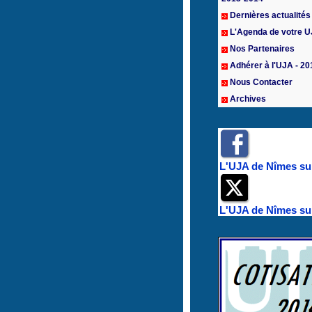
Dernières actualités
L'Agenda de votre 
Nos Partenaires
Adhérer à l'UJA - 20
Nous Contacter
Archives
L'UJA de Nîmes su
L'UJA de Nîmes sur