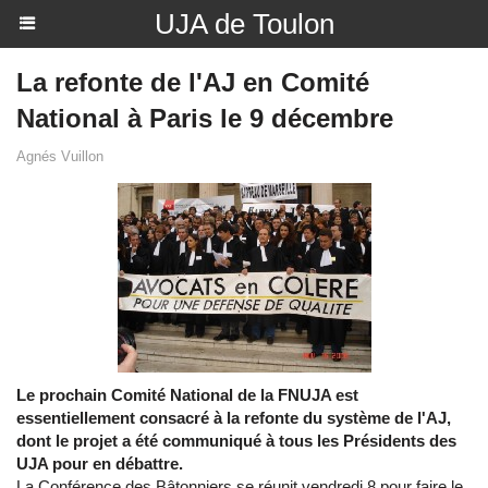
UJA de Toulon
La refonte de l'AJ en Comité
National à Paris le 9 décembre
Agnés Vuillon
Le prochain Comité National de la FNUJA est
essentiellement consacré à la refonte du système de l'AJ,
dont le projet a été communiqué à tous les Présidents des
UJA pour en débattre.
La Conférence des Bâtonniers se réunit vendredi 8 pour faire le