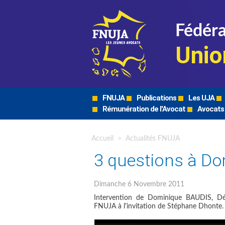
Fédéra
Unio
FNUJA
Publications
Les UJA
Rémunération de l'Avocat
Avocats
Accueil
>
Actualités FNUJA
3 questions à D
Dimanche 6 Novembre 2011
Intervention de Dominique BAUDIS, Déf
FNUJA à l'invitation de Stéphane Dhonte.