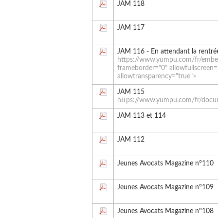
JAM 118
JAM 117
JAM 116 - En attendant la rentré
https://www.yumpu.com/fr/e
frameborder="0" allowfullscreen=
allowtransparency="true">
JAM 115
https://www.yumpu.com/fr/doc
JAM 113 et 114
JAM 112
Jeunes Avocats Magazine n°110
Jeunes Avocats Magazine n°109
Jeunes Avocats Magazine n°108