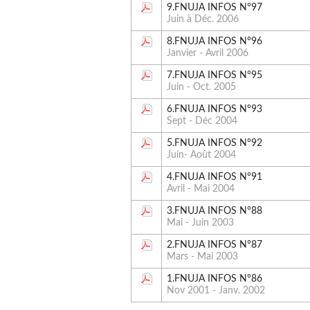
9.FNUJA INFOS N°97
Juin à Déc. 2006
8.FNUJA INFOS N°96
Janvier - Avril 2006
7.FNUJA INFOS N°95
Juin - Oct. 2005
6.FNUJA INFOS N°93
Sept - Déc 2004
5.FNUJA INFOS N°92
Juin- Août 2004
4.FNUJA INFOS N°91
Avril - Mai 2004
3.FNUJA INFOS N°88
Mai - Juin 2003
2.FNUJA INFOS N°87
Mars - Mai 2003
1.FNUJA INFOS N°86
Nov 2001 - Janv. 2002