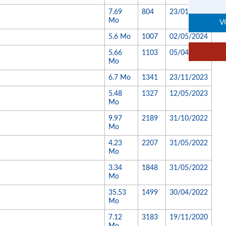
7.69
804
23/01/2025
Mo
V
5.6 Mo
1007
02/05/2024
5.66
1103
05/04/2024
Mo
6.7 Mo
1341
23/11/2023
5.48
1327
12/05/2023
Mo
9.97
2189
31/10/2022
Mo
4.23
2207
31/05/2022
Mo
3.34
1848
31/05/2022
Mo
35.53
1499
30/04/2022
Mo
7.12
3183
19/11/2020