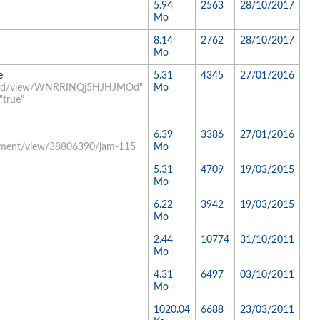
5.94
2563
28/10/2017
Mo
8.14
2762
28/10/2017
Mo
e
5.31
4345
27/01/2016
mbed/view/WNRRINQj5HJHJMOd"
Mo
"true"
6.39
3386
27/01/2016
ument/view/38806390/jam-115
Mo
5.31
4709
19/03/2015
Mo
6.22
3942
19/03/2015
Mo
2.44
10774
31/10/2011
Mo
4.31
6497
03/10/2011
Mo
1020.04
6688
23/03/2011