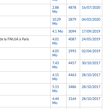
Mo
2.88
4878
16/07/2020
Mo
10.29
2879
04/03/2020
Mo
4.1 Mo
3094
17/09/2019
de la FNUJA à Paris
4.01
4087
24/05/2019
Mo
4.05
2993
02/04/2019
Mo
7.43
4457
30/10/2017
Mo
4.15
4463
28/10/2017
Mo
5.15
3486
28/10/2017
Mo
4.44
3164
28/10/2017
Mo