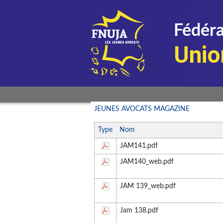
Fédéra
Unio
JEUNES AVOCATS MAGAZINE
Type
Nom
JAM141.pdf
JAM140_web.pdf
JAM 139_web.pdf
Jam 138.pdf