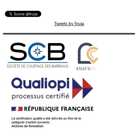
Tweets by fnuja