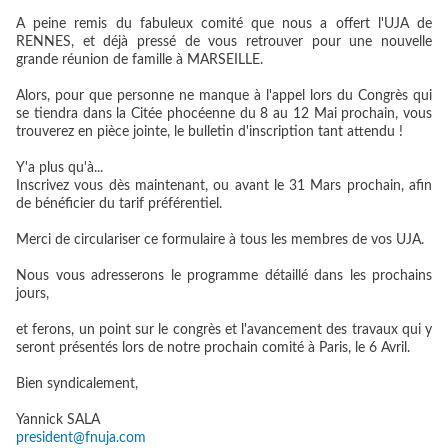
A peine remis du fabuleux comité que nous a offert l'UJA de
RENNES, et déjà pressé de vous retrouver pour une nouvelle
grande réunion de famille à MARSEILLE.
Alors, pour que personne ne manque à l'appel lors du Congrès qui
se tiendra dans la Citée phocéenne du 8 au 12 Mai prochain, vous
trouverez en pièce jointe, le bulletin d'inscription tant attendu !
Y'a plus qu'à...
Inscrivez vous dès maintenant, ou avant le 31 Mars prochain, afin
de bénéficier du tarif préférentiel.
Merci de circulariser ce formulaire à tous les membres de vos UJA.
Nous vous adresserons le programme détaillé dans les prochains
jours,
et ferons, un point sur le congrès et l'avancement des travaux qui y
seront présentés lors de notre prochain comité à Paris, le 6 Avril.
Bien syndicalement,
Yannick SALA
president@fnuja.com