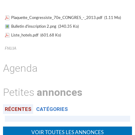
Plaquette_Congressiste_70e_CONGRES_-_2013.pdf
(1.11 Mo)
Bulletin d'inscription 2.png
(340.35 Ko)
Liste_hotels.pdf
(601.68 Ko)
FNUJA
Agenda
Petites
annonces
RÉCENTES
CATÉGORIES
VOIR TOUTES LES ANNONCES