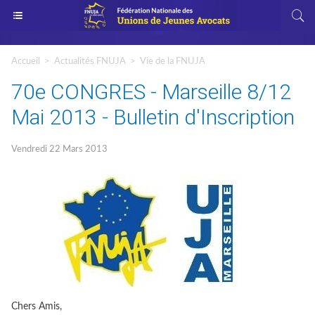
Accueil
>
Actualités FNUJA
>
Vie de la FNUJA
70e CONGRES - Marseille 8/12
Mai 2013 - Bulletin d'Inscription
Vendredi 22 Mars 2013
Chers Amis,