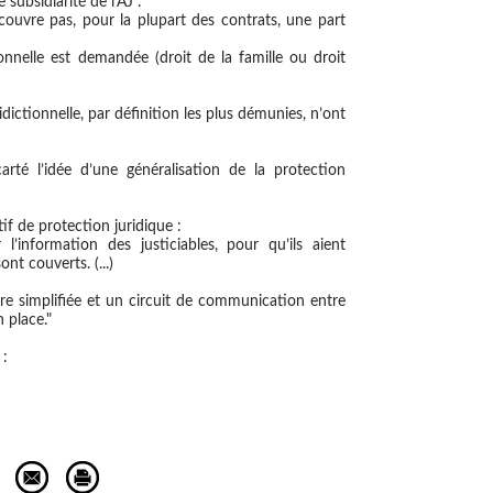
 subsidiarité de l'AJ :
 couvre pas, pour la plupart des contrats, une part
ionnelle est demandée (droit de la famille ou droit
ridictionnelle, par définition les plus démunies, n’ont
arté l’idée d’une généralisation de la protection
if de protection juridique :
’information des justiciables, pour qu’ils aient
ont couverts. (...)
tre simplifiée et un circuit de communication entre
n place."
 :