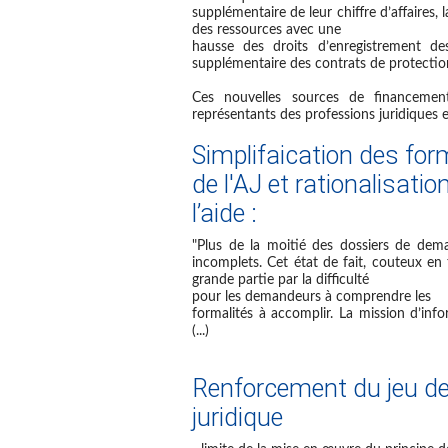
supplémentaire de leur chiffre d’affaires
, 
des ressources avec une
hausse des droits d’enregistrement de
supplémentaire des contrats de protection
Ces nouvelles sources de financemen
représentants des professions juridiques et
Simplifaication des form
de l'AJ et rationalisatio
l’aide :
"Plus de la moitié des dossiers de dema
incomplets. Cet état de fait, couteux en
grande partie par la difficulté
pour les demandeurs à comprendre les
formalités à accomplir. La mission d’info
(...)
Renforcement du jeu de
juridique