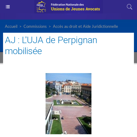
Accueil
>
Commissions
>
Accès au droit et Aide Juridictionnelle
AJ : L'UJA de Perpignan
mobilisée