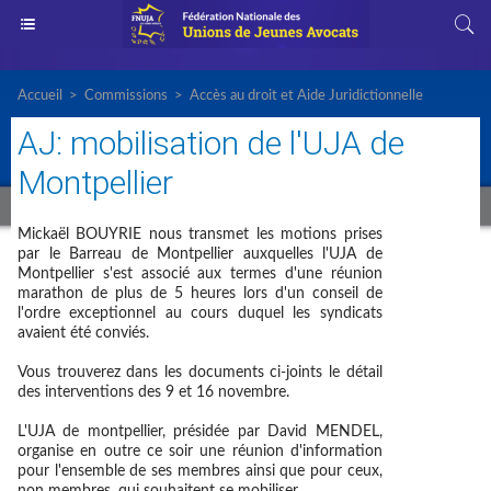
Accueil
>
Commissions
>
Accès au droit et Aide Juridictionnelle
AJ: mobilisation de l'UJA de
Montpellier
Mickaël BOUYRIE nous transmet les motions prises
par le Barreau de Montpellier auxquelles l'UJA de
Montpellier s'est associé aux termes d'une réunion
marathon de plus de 5 heures lors d'un conseil de
l'ordre exceptionnel au cours duquel les syndicats
avaient été conviés.
Vous trouverez dans les documents ci-joints le détail
des interventions des 9 et 16 novembre.
L'UJA de montpellier, présidée par David MENDEL,
organise en outre ce soir une réunion d'information
pour l'ensemble de ses membres ainsi que pour ceux,