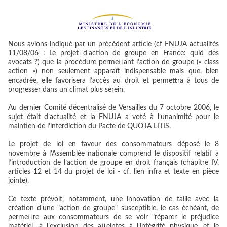
Nous avions indiqué par un précédent article (cf FNUJA actualités
11/08/06 : Le projet d'action de groupe en France: quid des
avocats ?) que la procédure permettant l’action de groupe (« class
action ») non seulement apparaît indispensable mais que, bien
encadrée, elle favorisera l’accès au droit et permettra à tous de
progresser dans un climat plus serein.
Au dernier Comité décentralisé de Versailles du 7 octobre 2006, le
sujet était d’actualité et la FNUJA a voté à l’unanimité pour le
maintien de l’interdiction du Pacte de QUOTA LITIS.
Le projet de loi en faveur des consommateurs déposé le 8
novembre à l’Assemblée nationale comprend le dispositif relatif à
l’introduction de l’action de groupe en droit français (chapitre IV,
articles 12 et 14 du projet de loi - cf. lien infra et texte en pièce
jointe).
Ce texte prévoit, notamment, une innovation de taille avec la
création d'une "action de groupe" susceptible, le cas échéant, de
permettre aux consommateurs de se voir "réparer le préjudice
matériel, à l’exclusion des atteintes à l’intégrité physique, et le