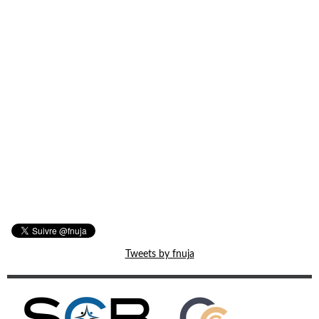
Tweets by fnuja