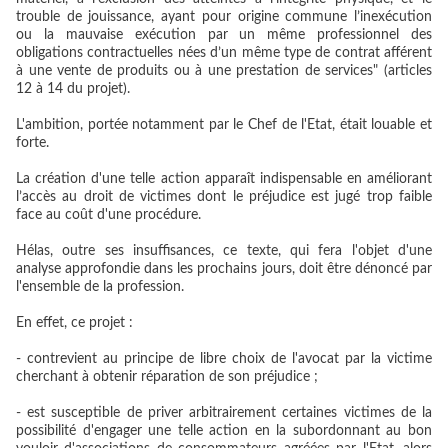
trouble de jouissance, ayant pour origine commune l’inexécution
ou la mauvaise exécution par un même professionnel des
obligations contractuelles nées d’un même type de contrat afférent
à une vente de produits ou à une prestation de services" (articles
12 à 14 du projet).
L'ambition, portée notamment par le Chef de l'Etat, était louable et
forte.
La création d'une telle action apparaît indispensable en améliorant
l’accès au droit de victimes dont le préjudice est jugé trop faible
face au coût d'une procédure.
Hélas, outre ses insuffisances, ce texte, qui fera l'objet d'une
analyse approfondie dans les prochains jours, doit être dénoncé par
l'ensemble de la profession.
En effet, ce projet :
- contrevient au principe de libre choix de l'avocat par la victime
cherchant à obtenir réparation de son préjudice ;
- est susceptible de priver arbitrairement certaines victimes de la
possibilité d'engager une telle action en la subordonnant au bon