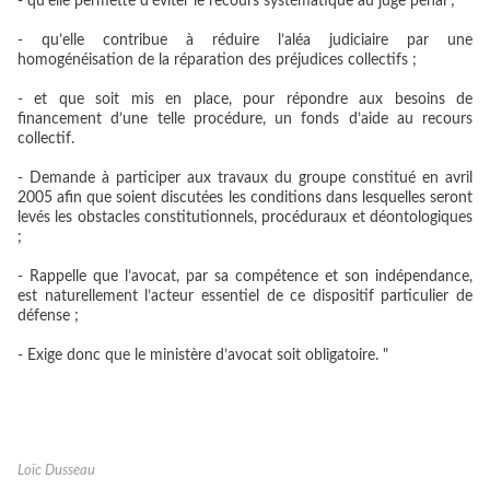
- qu’elle permette d’éviter le recours systématique au juge pénal ;
- qu’elle contribue à réduire l’aléa judiciaire par une
homogénéisation de la réparation des préjudices collectifs ;
- et que soit mis en place, pour répondre aux besoins de
financement d’une telle procédure, un fonds d’aide au recours
collectif.
- Demande à participer aux travaux du groupe constitué en avril
2005 afin que soient discutées les conditions dans lesquelles seront
levés les obstacles constitutionnels, procéduraux et déontologiques
;
- Rappelle que l’avocat, par sa compétence et son indépendance,
est naturellement l’acteur essentiel de ce dispositif particulier de
défense ;
- Exige donc que le ministère d’avocat soit obligatoire. "
Loïc Dusseau