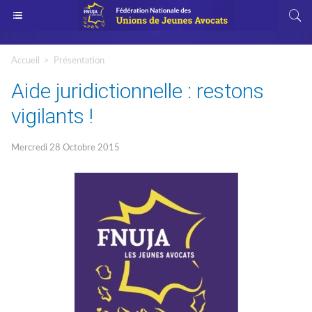
Accueil
>
Présentation
Aide juridictionnelle : restons
vigilants !
Mercredi 28 Octobre 2015