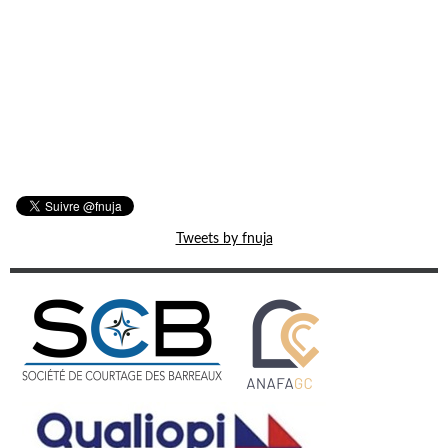
Tweets by fnuja