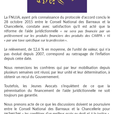
La FNUJA, ayant pris connaissance du protocole d’accord conclu le
28 octobre 2015 entre le Conseil National des Barreaux et la
Chancellerie, constate avec satisfaction qu’il est acté que la
réforme de l’aide juridictionnelle
« ne sera pas financée par un
prélèvement sur les produits financiers des produits des CARPA »
ni
« par une taxe spécifique sur la profession ».
Le relèvement, de 12,6 % en moyenne, de l’unité de valeur, qui n’a
pas évolué depuis 2007, correspond au rattrapage de l’inflation
depuis cette date.
Nous remercions les confrères qui par leur mobilisation depuis
plusieurs semaines ont réussi, par leur unité et leur détermination, à
obtenir un recul du Gouvernement.
Toutefois, les Jeunes Avocats s’inquiètent de ce que la
pérennisation du financement de l’aide juridictionnelle ne soit
toujours pas garantie.
Nous prenons acte de ce que les discussions doivent se poursuivre
entre le Conseil National des Barreaux et la Chancellerie pour
rechercher
« les conditions d’un meilleur accès au droit et à la justice »
,