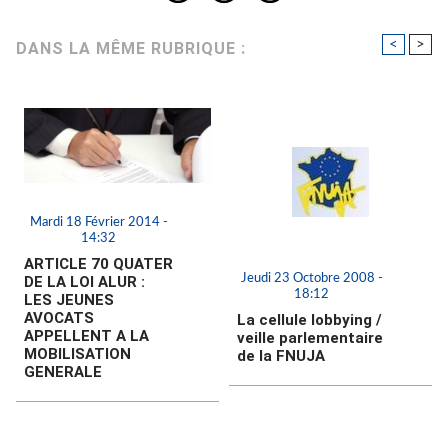
<
>
DANS LA MÊME RUBRIQUE :
Mardi 18 Février 2014 -
14:32
ARTICLE 70 QUATER
Jeudi 23 Octobre 2008 -
DE LA LOI ALUR :
18:12
LES JEUNES
AVOCATS
La cellule lobbying /
APPELLENT A LA
veille parlementaire
MOBILISATION
de la FNUJA
GENERALE