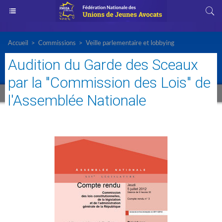
Accueil
>
Commissions
>
Veille parlementaire et lobbying
Audition du Garde des Sceaux
par la "Commission des Lois" de
l'Assemblée Nationale