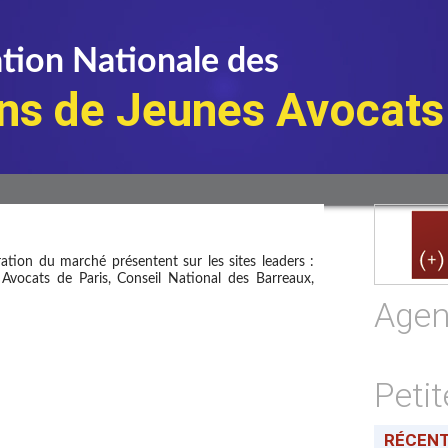
tion Nationale des
ns de Jeunes Avocats
ration du marché présentent sur les sites leaders :
 Avocats de Paris, Conseil National des Barreaux,
Age
Peti
RÉCEN