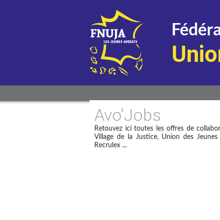
Fédéra
Unio
Avo'Jobs
Retouvez ici toutes les offres de collabo
Village de la Justice, Union des Jeunes
Recrulex ...