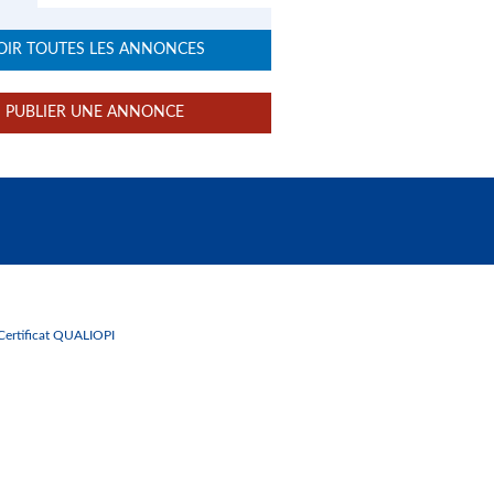
OIR TOUTES LES ANNONCES
PUBLIER UNE ANNONCE
Certificat QUALIOPI