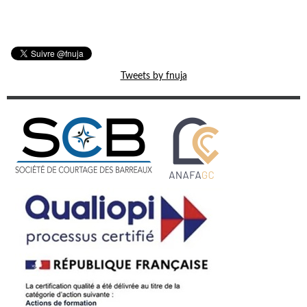
Tweets by fnuja