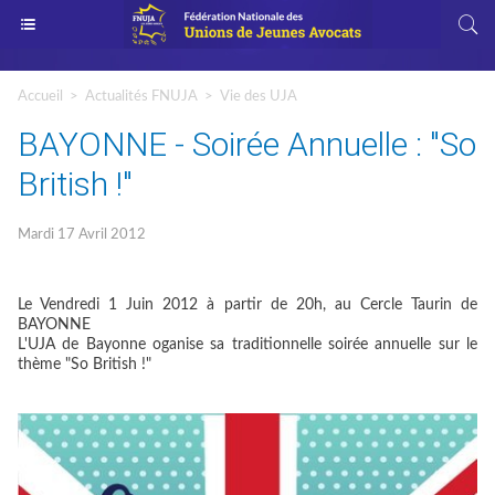
Accueil
>
Actualités FNUJA
>
Vie des UJA
BAYONNE - Soirée Annuelle : "So
British !"
Mardi 17 Avril 2012
Le Vendredi 1 Juin 2012 à partir de 20h, au Cercle Taurin de
BAYONNE
L'UJA de Bayonne oganise sa traditionnelle soirée annuelle sur le
thème "So British !"