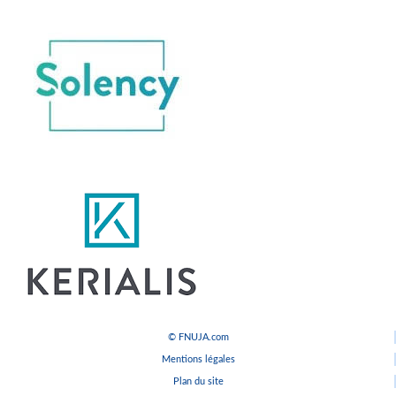
© FNUJA.com
Mentions légales
Plan du site