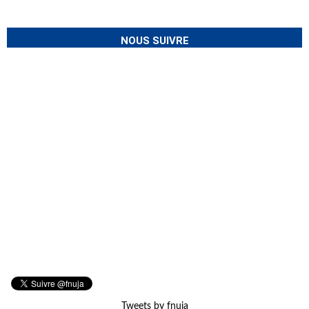
NOUS SUIVRE
Tweets by fnuja