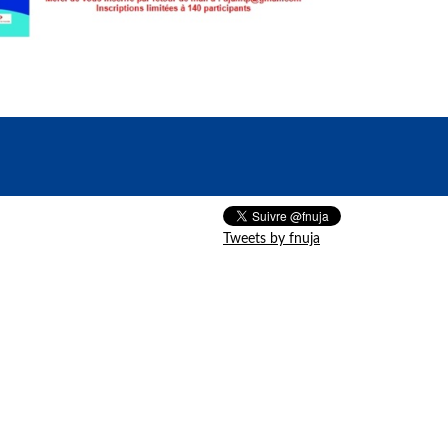
Tweets by fnuja