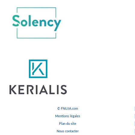
© FNUJA.com
Mentions légales
Plan du site
Nous contacter