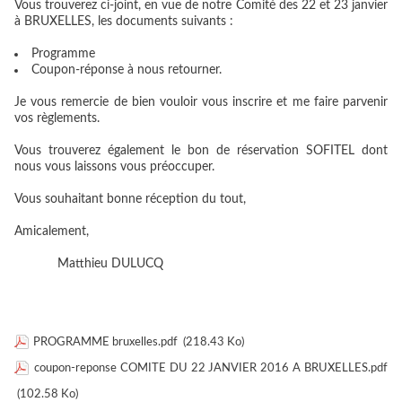
Vous trouverez ci-joint, en vue de notre Comité des 22 et 23 janvier
à BRUXELLES, les documents suivants :
Programme
Coupon-réponse à nous retourner.
Je vous remercie de bien vouloir vous inscrire et me faire parvenir
vos règlements.
Vous trouverez également le bon de réservation SOFITEL dont
nous vous laissons vous préoccuper.
Vous souhaitant bonne réception du tout,
Amicalement,
Matthieu DULUCQ
PROGRAMME bruxelles.pdf
(218.43 Ko)
coupon-reponse COMITE DU 22 JANVIER 2016 A BRUXELLES.pdf
(102.58 Ko)