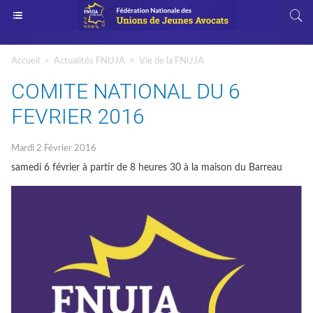
Accueil
>
Actualités FNUJA
>
Vie de la FNUJA
COMITE NATIONAL DU 6
FEVRIER 2016
Mardi 2 Février 2016
samedi 6 février à partir de 8 heures 30 à la maison du Barreau