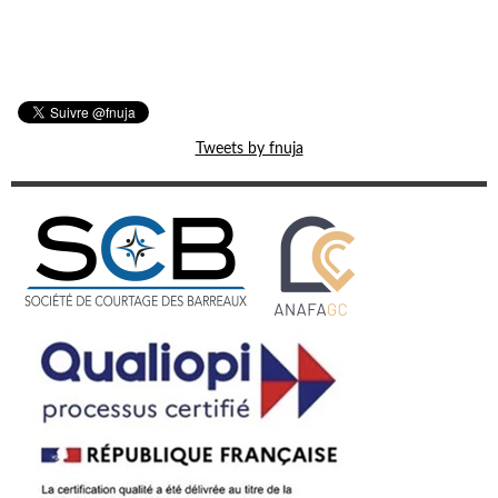
Tweets by fnuja