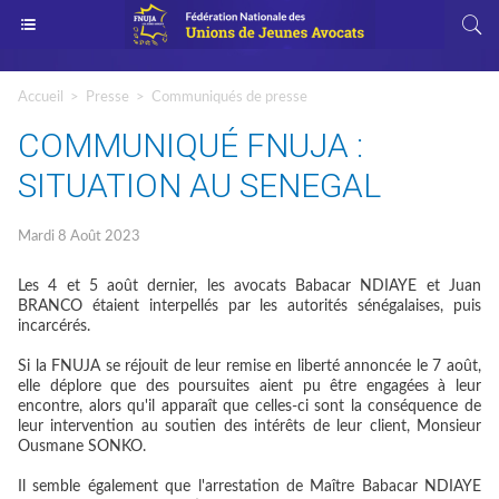
Accueil
>
Presse
>
Communiqués de presse
COMMUNIQUÉ FNUJA :
SITUATION AU SENEGAL
Mardi 8 Août 2023
Les 4 et 5 août dernier, les avocats Babacar NDIAYE et Juan
BRANCO étaient interpellés par les autorités sénégalaises, puis
incarcérés.
Si la FNUJA se réjouit de leur remise en liberté annoncée le 7 août,
elle déplore que des poursuites aient pu être engagées à leur
encontre, alors qu'il apparaît que celles-ci sont la conséquence de
leur intervention au soutien des intérêts de leur client, Monsieur
Ousmane SONKO.
Il semble également que l'arrestation de Maître Babacar NDIAYE