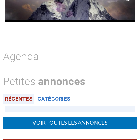
Agenda
Petites
annonces
RÉCENTES
CATÉGORIES
VOIR TOUTES LES ANNONCES