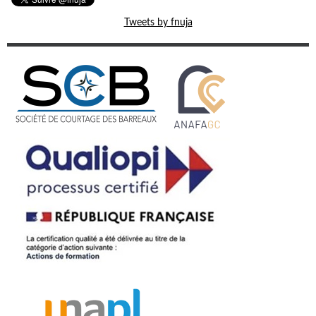
Tweets by fnuja