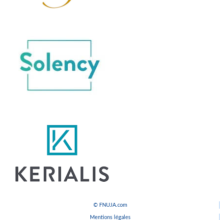
© FNUJA.com
Mentions légales