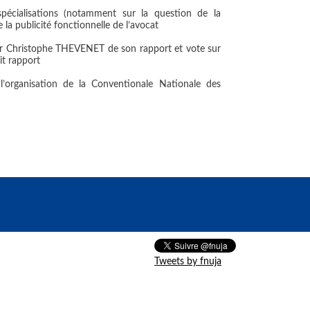
pécialisations (notamment sur la question de la
 la publicité fonctionnelle de l’avocat
 par Christophe THEVENET de son rapport et vote sur
it rapport
 l’organisation de la Conventionale Nationale des
Tweets by fnuja