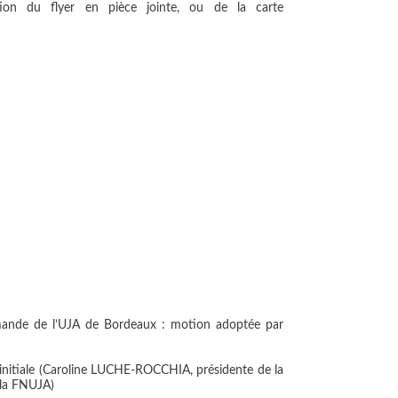
ation du flyer en pièce jointe, ou de la carte
demande de l’UJA de Bordeaux : motion adoptée par
 initiale (Caroline LUCHE-ROCCHIA, présidente de la
 la FNUJA)