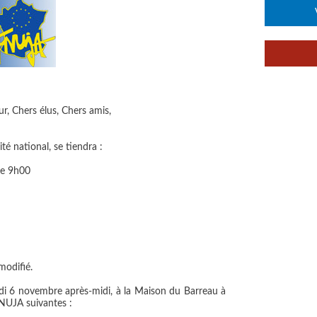
, Chers élus, Chers amis,
é national, se tiendra :
e 9h00
modifié.
redi 6 novembre après-midi, à la Maison du Barreau à
FNUJA suivantes :