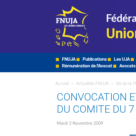
Fédéra
Unio
FNUJA
Publications
Les UJA
Rémunération de l'Avocat
Avocats
Accueil
>
Actualités FNUJA
>
Vie de la 
CONVOCATION E
DU COMITE DU 
Mardi 3 Novembre 2009