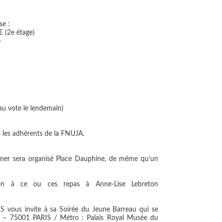
se
:
(2e étage)
n
au vote le lendemain)
s les adhérents de la FNUJA.
dîner sera organisé Place Dauphine, de même qu’un
tion à ce ou ces repas à Anne-Lise Lebreton
RIS vous invite à sa Soirée du Jeune Barreau qui se
al – 75001 PARIS / Métro : Palais Royal Musée du