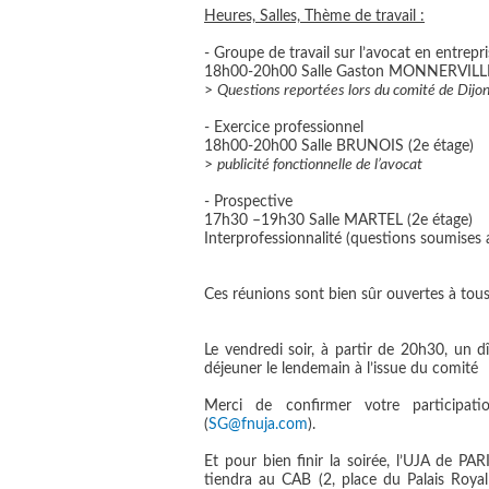
Heures, Salles, Thème de travail :
-
Groupe de travail sur l’avocat en entrepri
18h00-20h00 Salle Gaston MONNERVILLE 
>
Questions reportées lors du comité de Dijo
-
Exercice professionnel
18h00-20h00 Salle BRUNOIS (2e étage)
>
publicité fonctionnelle de l’avocat
-
Prospective
17h30 –19h30 Salle MARTEL (2e étage)
Interprofessionnalité (questions soumises 
Ces réunions sont bien sûr ouvertes à tou
Le vendredi soir, à partir de 20h30, un 
déjeuner le lendemain à l’issue du comité
Merci de confirmer votre participa
(
SG@fnuja.com
).
Et pour bien finir la soirée, l’UJA de PA
tiendra au CAB (2, place du Palais Roy