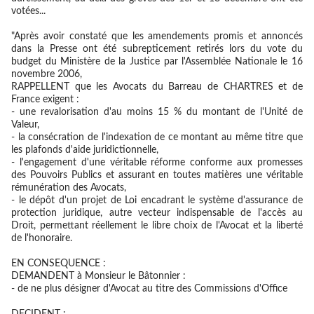
votées...
"Après avoir constaté que les amendements promis et annoncés
dans la Presse ont été subrepticement retirés lors du vote du
budget du Ministère de la Justice par l'Assemblée Nationale le 16
novembre 2006,
RAPPELLENT que les Avocats du Barreau de CHARTRES et de
France exigent :
- une revalorisation d'au moins 15 % du montant de l'Unité de
Valeur,
- la consécration de l'indexation de ce montant au même titre que
les plafonds d'aide juridictionnelle,
- l'engagement d'une véritable réforme conforme aux promesses
des Pouvoirs Publics et assurant en toutes matières une véritable
rémunération des Avocats,
- le dépôt d'un projet de Loi encadrant le système d'assurance de
protection juridique, autre vecteur indispensable de l'accès au
Droit, permettant réellement le libre choix de l'Avocat et la liberté
de l'honoraire.
EN CONSEQUENCE :
DEMANDENT à Monsieur le Bâtonnier :
- de ne plus désigner d'Avocat au titre des Commissions d'Office