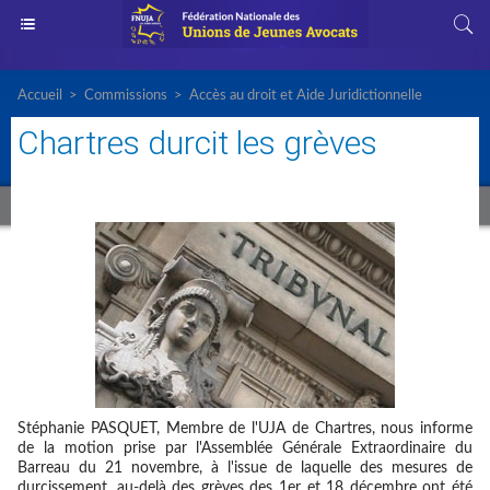
Accueil
>
Commissions
>
Accès au droit et Aide Juridictionnelle
Chartres durcit les grèves
Stéphanie PASQUET, Membre de l'UJA de Chartres, nous informe
de la motion prise par l'Assemblée Générale Extraordinaire du
Barreau du 21 novembre, à l'issue de laquelle des mesures de
durcissement, au-delà des grèves des 1er et 18 décembre ont été