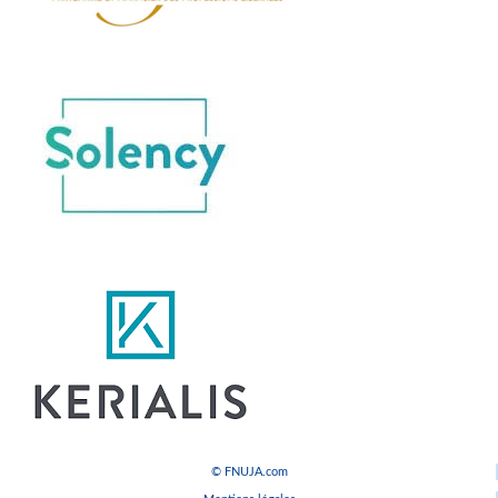
© FNUJA.com