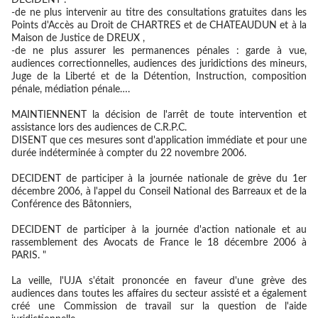
DECIDENT :
-de ne plus intervenir au titre des consultations gratuites dans les
Points d'Accès au Droit de CHARTRES et de CHATEAUDUN et à la
Maison de Justice de DREUX ,
-de ne plus assurer les permanences pénales : garde à vue,
audiences correctionnelles, audiences des juridictions des mineurs,
Juge de la Liberté et de la Détention, Instruction, composition
pénale, médiation pénale….
MAINTIENNENT la décision de l'arrêt de toute intervention et
assistance lors des audiences de C.R.P.C.
DISENT que ces mesures sont d'application immédiate et pour une
durée indéterminée à compter du 22 novembre 2006.
DECIDENT de participer à la journée nationale de grève du 1er
décembre 2006, à l'appel du Conseil National des Barreaux et de la
Conférence des Bâtonniers,
DECIDENT de participer à la journée d'action nationale et au
rassemblement des Avocats de France le 18 décembre 2006 à
PARIS. "
La veille, l'UJA s'était prononcée en faveur d'une grève des
audiences dans toutes les affaires du secteur assisté et a également
créé une Commission de travail sur la question de l'aide