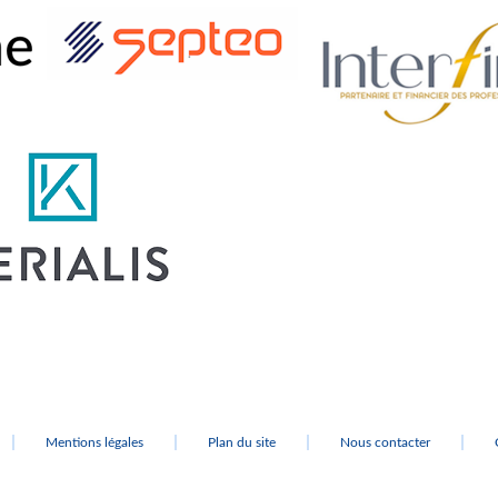
Mentions légales
Plan du site
Nous contacter