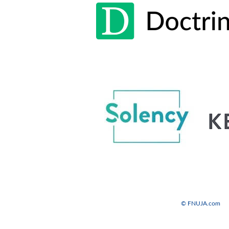
© FNUJA.com