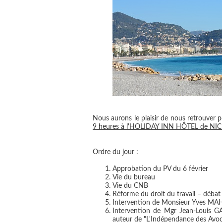
Nous aurons le plaisir de nous retrouver
9 heures à l'HOLIDAY INN HÔTEL de NIC
Ordre du jour :
Approbation du PV du 6 février
Vie du bureau
Vie du CNB
Réforme du droit du travail – déba
Intervention de Monsieur Yves MAHI
Intervention de Mgr Jean-Louis G
auteur de "L'Indépendance des Avoca