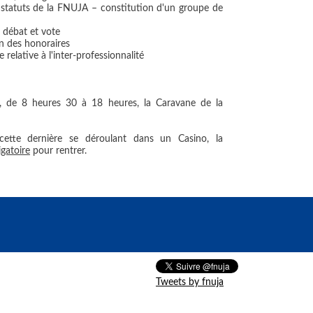
s statuts de la FNUJA – constitution d'un groupe de
 débat et vote
n des honoraires
relative à l'inter-professionnalité
ra, de 8 heures 30 à 18 heures, la Caravane de la
cette dernière se déroulant dans un Casino, la
igatoire
pour rentrer.
Tweets by fnuja