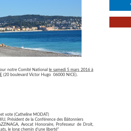
 pour notre Comité National
le samedi 5 mars 2016 à
E
(20 boulevard Victor Hugo 06000 NICE).
t et vote (Catheline MODAT)
U, Président de la Conférence des Bâtonniers
AZZINAGA, Avocat Honoraire, Professeur de Droit,
ts, le long chemin d'une liberté"