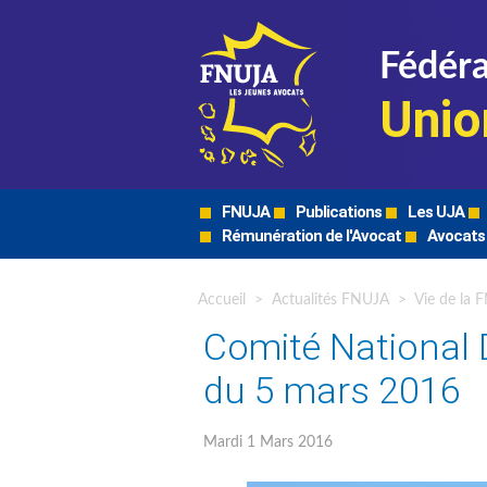
Fédéra
Unio
FNUJA
Publications
Les UJA
Rémunération de l'Avocat
Avocats
Accueil
>
Actualités FNUJA
>
Vie de la 
Comité National 
du 5 mars 2016
Mardi 1 Mars 2016