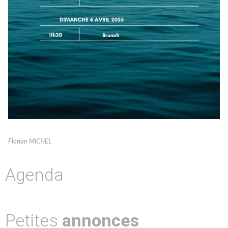
Florian MICHEL
Agenda
Petites
annonces