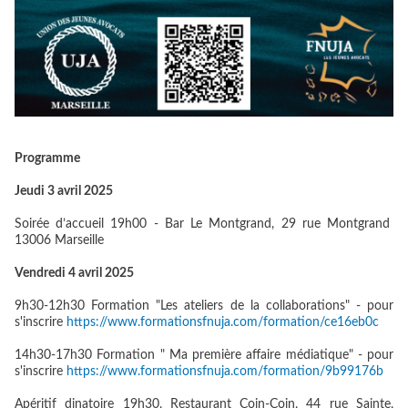
Programme
Jeudi 3 avril 2025
Soirée d’accueil 19h00 - Bar Le Montgrand, 29 rue Montgrand
13006 Marseille
Vendredi 4 avril 2025
9h30-12h30 Formation "Les ateliers de la collaborations" - pour
s'inscrire
https://www.formationsfnuja.com/formation/ce16eb0c
14h30-17h30 Formation " Ma première affaire médiatique" - pour
s'inscrire
https://www.formationsfnuja.com/formation/9b99176b
Apéritif dinatoire 19h30, Restaurant Coin-Coin, 44 rue Sainte,