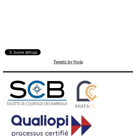
Tweets by fnuja