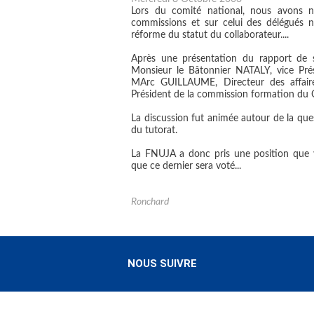
Lors du comité national, nous avons no
commissions et sur celui des délégués n
réforme du statut du collaborateur....
Après une présentation du rapport de s
Monsieur le Bâtonnier NATALY, vice Pré
MArc GUILLAUME, Directeur des affaire
Président de la commission formation du
La discussion fut animée autour de la ques
du tutorat.
La FNUJA a donc pris une position que v
que ce dernier sera voté...
Ronchard
NOUS SUIVRE