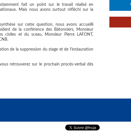
tamment fait un point sur le travail réalisé en
ationaux. Mais nous avons surtout réfléchi sur la
ynthèse sur cette question, nous avons accueilli
sident de la conférence des Bâtonniers, Monsieur
s civiles et du sceau, Monsieur Pierre LAFONT,
 CNB.
tion de la suppression du stage et de l'instauration
ous retrouverez sur le prochain procès-verbal dès