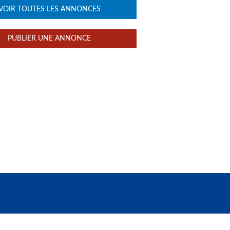
VOIR TOUTES LES ANNONCES
PUBLIER UNE ANNONCE