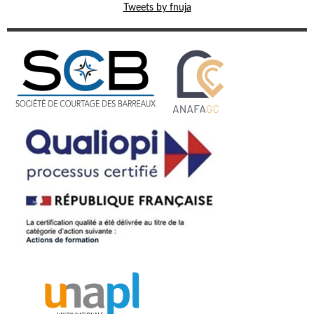
Tweets by fnuja