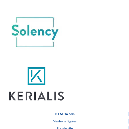
© FNUJA.com
Mentions légales
Plan du site