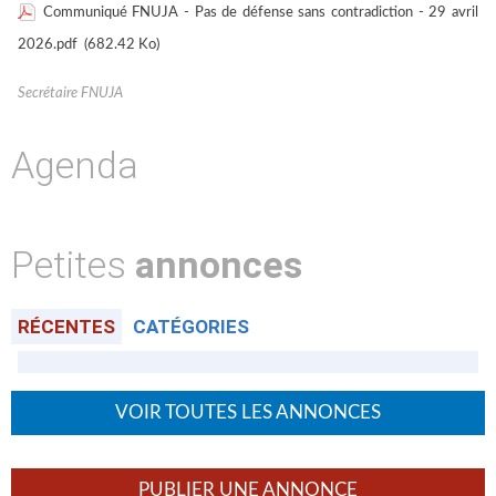
Communiqué FNUJA - Pas de défense sans contradiction - 29 avril
2026.pdf
(682.42 Ko)
Secrétaire FNUJA
Agenda
Petites
annonces
RÉCENTES
CATÉGORIES
VOIR TOUTES LES ANNONCES
PUBLIER UNE ANNONCE