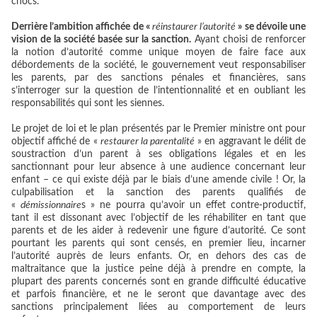
chocs.
Derrière l’ambition affichée de «
réinstaurer l’autorité
» se dévoile une
vision de la société basée sur la sanction.
Ayant choisi de renforcer
la notion d’autorité comme unique moyen de faire face aux
débordements de la société, le gouvernement veut responsabiliser
les parents, par des sanctions pénales et financières, sans
s’interroger sur la question de l’intentionnalité et en oubliant les
responsabilités qui sont les siennes.
Le projet de loi et le plan présentés par le Premier ministre ont pour
objectif affiché de «
restaurer la parentalité
» en aggravant le délit de
soustraction d’un parent à ses obligations légales et en les
sanctionnant pour leur absence à une audience concernant leur
enfant – ce qui existe déjà par le biais d’une amende civile ! Or, la
culpabilisation et la sanction des parents qualifiés de
«
démissionnaire
s » ne pourra qu’avoir un effet contre-productif,
tant il est dissonant avec l’objectif de les réhabiliter en tant que
parents et de les aider à redevenir une figure d’autorité. Ce sont
pourtant les parents qui sont censés, en premier lieu, incarner
l’autorité auprès de leurs enfants. Or, en dehors des cas de
maltraitance que la justice peine déjà à prendre en compte, la
plupart des parents concernés sont en grande difficulté éducative
et parfois financière, et ne le seront que davantage avec des
sanctions principalement liées au comportement de leurs