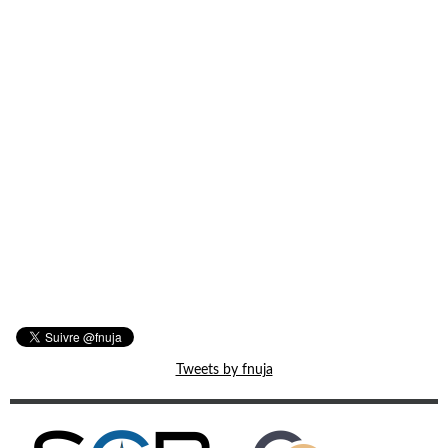
Tweets by fnuja