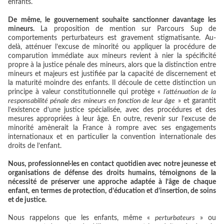
enfants.
De même, le gouvernement souhaite sanctionner davantage les
mineurs.
La proposition de mention sur Parcours Sup de
comportements perturbateurs est gravement stigmatisante. Au-
delà, atténuer l’excuse de minorité ou appliquer la procédure de
comparution immédiate aux mineurs revient à nier la spécificité
propre à la justice pénale des mineurs, alors que la distinction entre
mineurs et majeurs est justifiée par la capacité de discernement et
la maturité moindre des enfants. Il découle de cette distinction un
principe à valeur constitutionnelle qui protège «
l’atténuation de la
responsabilité pénale des mineurs en fonction de leur âge
» et garantit
l’existence d’une justice spécialisée, avec des procédures et des
mesures appropriées à leur âge. En outre, revenir sur l’excuse de
minorité amènerait la France à rompre avec ses engagements
internationaux et en particulier la convention internationale des
droits de l’enfant.
Nous, professionnel·les en contact quotidien avec notre jeunesse et
organisations de défense des droits humains, témoignons de la
nécessité de préserver une approche adaptée à l’âge de chaque
enfant, en termes de protection, d’éducation et d’insertion, de soins
et de justice.
Nous rappelons que les enfants, même «
perturbateurs
» ou