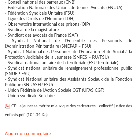
- Conseil national des barreaux (CNB)
- Fédération Nationale des Unions de Jeunes Avocats (FNUJA)
- Fédération Syndicale Unitaire (FSU)
- Ligue des Droits de l’Homme (LDH)
- Observatoire international des prisons (OIP)
- Syndicat de la magistrature
- Syndicat des avocats de France (SAF)
- Syndicat National de l’Ensemble des Personnels de
l’Administration Pénitentiaire (SNEPAP – FSU)
- Syndicat National des Personnels de l'Education et du Social à la
Protection Judiciaire de la Jeunesse (SNPES – PJJ/FSU)
- Syndicat national unitaire de la territoriale (FSU territoriale)
- Syndicat national unitaire de l’enseignement professionnel public
(SNUEP-FSU)
- Syndicat National unitaire des Assistants Sociaux de la Fonction
Publique (SNUASFP FSU)
- Union Fédérale de l'Action Sociale CGT (UFAS CGT)
- Union syndicale Solidaires
CP La jeunesse mérite mieux que des caricatures - collectif justice des
enfants.pdf
(104.34 Ko)
Ajouter un commentaire