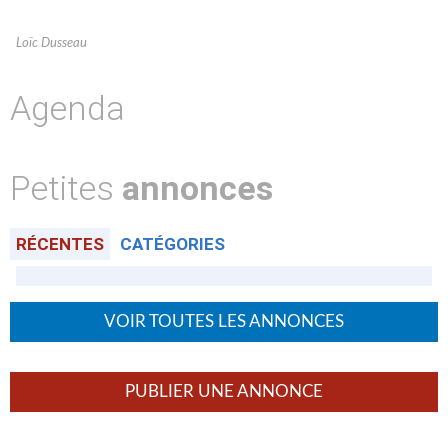
Loïc Dusseau
Agenda
Petites
annonces
RÉCENTES
CATÉGORIES
VOIR TOUTES LES ANNONCES
PUBLIER UNE ANNONCE