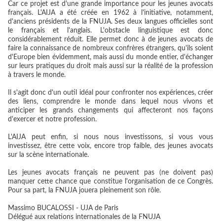
Car ce projet est d'une grande importance pour les jeunes avocats
français. L'AIJA a été créée en 1962 à l'initiative, notamment,
d'anciens présidents de la FNUJA. Ses deux langues officielles sont
le français et l'anglais. L'obstacle linguistique est donc
considérablement réduit. Elle permet donc à de jeunes avocats de
faire la connaissance de nombreux confrères étrangers, qu'ils soient
d'Europe bien évidemment, mais aussi du monde entier, d'échanger
sur leurs pratiques du droit mais aussi sur la réalité de la profession
à travers le monde.
Il s'agit donc d'un outil idéal pour confronter nos expériences, créer
des liens, comprendre le monde dans lequel nous vivons et
anticiper les grands changements qui affecteront nos façons
d'exercer et notre profession.
L'AIJA peut enfin, si nous nous investissons, si vous vous
investissez, être cette voix, encore trop faible, des jeunes avocats
sur la scène internationale.
Les jeunes avocats français ne peuvent pas (ne doivent pas)
manquer cette chance que constitue l'organisation de ce Congrès.
Pour sa part, la FNUJA jouera pleinement son rôle.
Massimo BUCALOSSI - UJA de Paris
Délégué aux relations internationales de la FNUJA