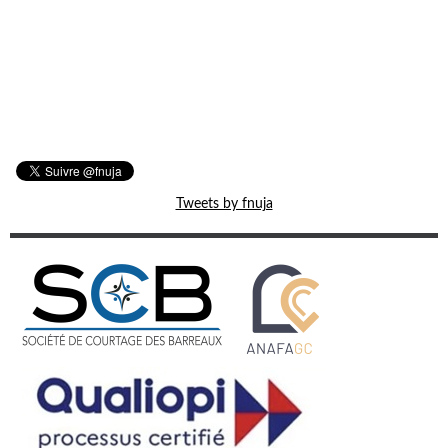
Tweets by fnuja