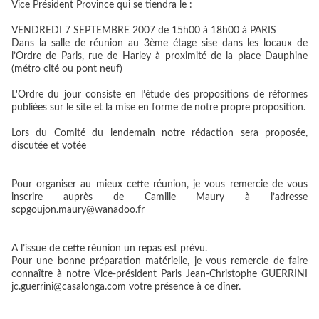
Vice Président Province qui se tiendra le :
VENDREDI 7 SEPTEMBRE 2007 de 15h00 à 18h00 à PARIS
Dans la salle de réunion au 3ème étage sise dans les locaux de
l’Ordre de Paris, rue de Harley à proximité de la place Dauphine
(métro cité ou pont neuf)
L'Ordre du jour consiste en l’étude des propositions de réformes
publiées sur le site et la mise en forme de notre propre proposition.
Lors du Comité du lendemain notre rédaction sera proposée,
discutée et votée
Pour organiser au mieux cette réunion, je vous remercie de vous
inscrire auprès de Camille Maury à l’adresse
scpgoujon.maury@wanadoo.fr
A l’issue de cette réunion un repas est prévu.
Pour une bonne préparation matérielle, je vous remercie de faire
connaître à notre Vice-président Paris Jean-Christophe GUERRINI
jc.guerrini@casalonga.com votre présence à ce dîner.