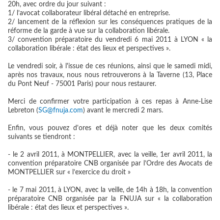
20h, avec ordre du jour suivant :
1/
l’avocat collaborateur libéral détaché en entreprise.
2/
lancement de la réflexion sur les conséquences pratiques de la
réforme de la garde à vue sur la collaboration libérale.
3/
convention préparatoire du vendredi 6 mai 2011 à LYON « la
collaboration libérale : état des lieux et perspectives ».
Le vendredi soir, à l'issue de ces réunions, ainsi que le samedi midi,
après nos travaux, nous nous retrouverons à la Taverne (13, Place
du Pont Neuf - 75001 Paris) pour nous restaurer.
Merci de confirmer votre participation à ces repas à Anne-Lise
Lebreton (
SG@fnuja.com
) avant le mercredi 2 mars.
Enfin, vous pouvez d'ores et déjà noter que
les deux comités
suivants se tiendront
:
-
le 2 avril 2011, à MONTPELLIER
, avec la veille, 1er avril 2011, la
convention préparatoire CNB organisée par l’Ordre des Avocats de
MONTPELLIER sur « l’exercice du droit »
-
le 7 mai 2011, à LYON,
avec la veille, de 14h à 18h, la convention
préparatoire CNB organisée par la FNUJA sur « la collaboration
libérale : état des lieux et perspectives ».