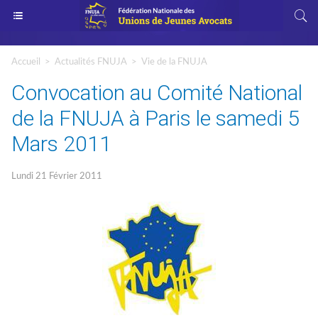
Accueil
>
Actualités FNUJA
>
Vie de la FNUJA
Convocation au Comité National
de la FNUJA à Paris le samedi 5
Mars 2011
Lundi 21 Février 2011