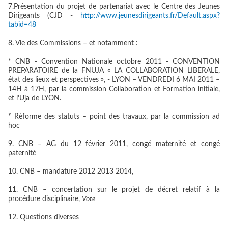
7.Présentation du projet de partenariat avec le Centre des Jeunes
Dirigeants (CJD -
http://www.jeunesdirigeants.fr/Default.aspx?
tabid=48
8. Vie des Commissions – et notamment :
* CNB - Convention Nationale octobre 2011 - CONVENTION
PREPARATOIRE de la FNUJA « LA COLLABORATION LIBERALE,
état des lieux et perspectives », - LYON – VENDREDI 6 MAI 2011 –
14H à 17H, par la commission Collaboration et Formation initiale,
et l’Uja de LYON.
* Réforme des statuts – point des travaux, par la commission ad
hoc
9. CNB – AG du 12 février 2011, congé maternité et congé
paternité
10. CNB – mandature 2012 2013 2014,
11. CNB – concertation sur le projet de décret relatif à la
procédure disciplinaire,
Vote
12. Questions diverses