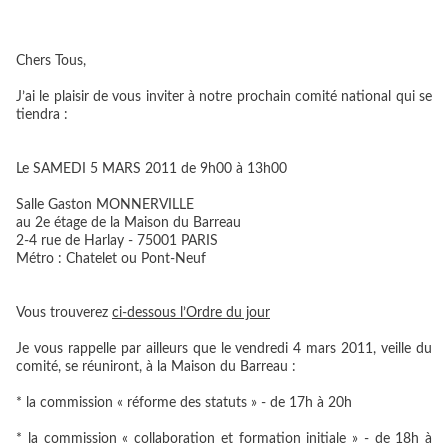
Chers Tous,
J’ai le plaisir de vous inviter à notre prochain comité national qui se
tiendra :
Le
SAMEDI 5 MARS 2011 de 9h00 à 13h00
Salle Gaston MONNERVILLE
au 2e étage de la Maison du Barreau
2-4 rue de Harlay - 75001 PARIS
Métro : Chatelet ou Pont-Neuf
Vous trouverez
ci-dessous l’Ordre du jour
Je vous rappelle par ailleurs que
le vendredi 4 mars 2011, veille du
comité, se réuniront, à la Maison du Barreau :
*
la commission « réforme des statuts »
- de 17h à 20h
*
la commission « collaboration et formation initiale »
- de 18h à