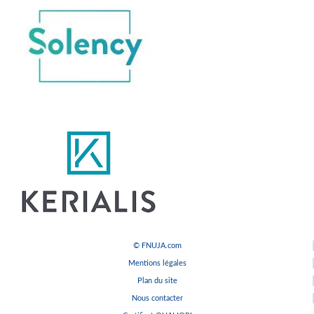
© FNUJA.com
Mentions légales
Plan du site
Nous contacter