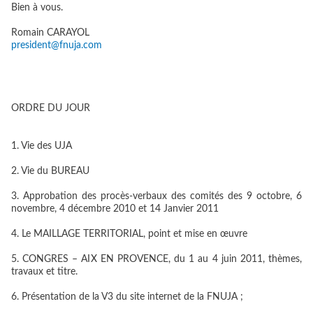
Bien à vous.
Romain CARAYOL
president@fnuja.com
ORDRE DU JOUR
1. Vie des UJA
2. Vie du BUREAU
3. Approbation des procès-verbaux des comités des 9 octobre, 6
novembre, 4 décembre 2010 et 14 Janvier 2011
4. Le MAILLAGE TERRITORIAL, point et mise en œuvre
5. CONGRES – AIX EN PROVENCE, du 1 au 4 juin 2011, thèmes,
travaux et titre.
6. Présentation de la V3 du site internet de la FNUJA ;