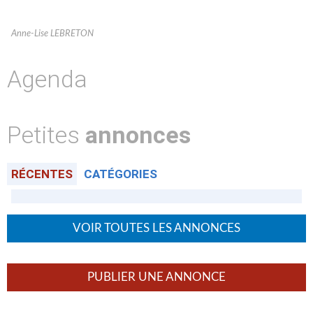
Anne-Lise LEBRETON
Agenda
Petites
annonces
RÉCENTES
CATÉGORIES
VOIR TOUTES LES ANNONCES
PUBLIER UNE ANNONCE