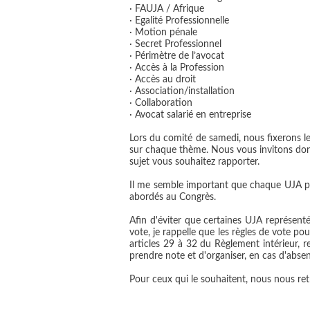
· FAUJA / Afrique
· Egalité Professionnelle
· Motion pénale
· Secret Professionnel
· Périmètre de l’avocat
· Accès à la Profession
· Accès au droit
· Association/installation
· Collaboration
· Avocat salarié en entreprise
Lors du comité de samedi, nous fixerons l
sur chaque thème. Nous vous invitons don
sujet vous souhaitez rapporter.
Il me semble important que chaque UJA pu
abordés au Congrès.
Afin d'éviter que certaines UJA représenté
vote, je rappelle que les règles de vote p
articles 29 à 32 du Règlement intérieur, 
prendre note et d'organiser, en cas d'abse
Pour ceux qui le souhaitent, nous nous ret