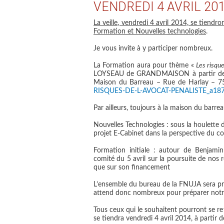
VENDREDI 4 AVRIL 20
La veille, vendredi 4 avril 2014, se tiend
Formation et Nouvelles technologies
.
Je vous invite à y participer nombreux.
La Formation
aura pour thème «
Les risqu
LOYSEAU de GRANDMAISON à partir de 16
Maison du Barreau – Rue de Harlay – 7
RISQUES-DE-L-AVOCAT-PENALISTE_a187
Par ailleurs, toujours à la maison du barre
Nouvelles Technologies
: sous la houlette 
projet E-Cabinet dans la perspective du c
Formation initiale
: autour de Benjamin 
comité du 5 avril sur la poursuite de nos r
que sur son financement
L’ensemble du bureau de la FNUJA sera pr
attend donc nombreux pour préparer notr
Tous ceux qui le souhaitent pourront se re
se tiendra vendredi 4 avril 2014, à partir 