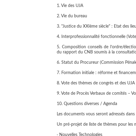
1. Vie des UJA
2. Vie du bureau
3. "Justice du XXIème siècle" : Etat des li
4. Interprofessionnalité fonctionnelle (Vote
5. Composition conseils de l’ordre/électi
du rapport du CNB soumis à la consultatio
6. Statut du Procureur (Commission Pénal
7. Formation initiale : réforme et finance
8. Vote des thèmes de congrès et des UJA
9. Vote de Procès Verbaux de comités – Vo
10. Questions diverses / Agenda
Les documents vous seront adressés dans u
Un pré-projet de liste de
thèmes pour les 
· Nouvelles Technologies