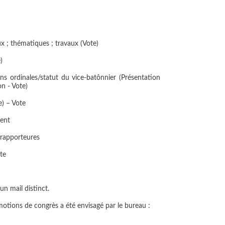
eux ; thématiques ; travaux (Vote)
)
ons ordinales/statut du vice-batônnier (Présentation
n - Vote)
e) – Vote
ment
 rapporteures
te
n mail distinct.
motions de congrès
a été envisagé par le bureau :