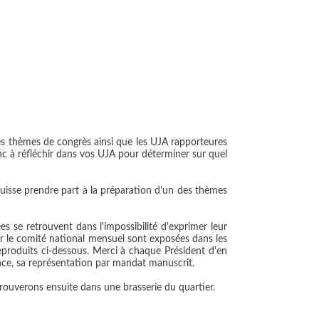
es thèmes de congrès ainsi que les UJA rapporteures
c à réfléchir dans vos UJA pour déterminer sur quel
isse prendre part à la préparation d’un des thèmes
es se retrouvent dans l'impossibilité d'exprimer leur
our le comité national mensuel sont exposées dans les
reproduits ci-dessous. Merci à chaque Président d'en
nce, sa représentation par mandat manuscrit.
rouverons ensuite dans une brasserie du quartier.