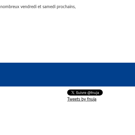
er nombreux vendredi et samedi prochains,
Tweets by fnuja