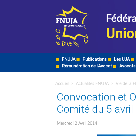
Fédéra
Unio
FNUJA
Publications
Les UJA
Rémunération de l'Avocat
Avocats
Accueil
>
Actualités FNUJA
>
Vie de la 
Convocation et O
Comité du 5 avril
Mercredi 2 Avril 2014