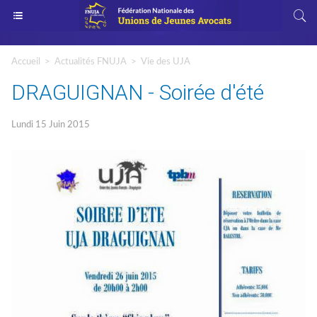
Accueil
>
Actualités FNUJA
>
Vie des UJA
DRAGUIGNAN - Soirée d'été
Lundi 15 Juin 2015