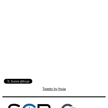
Tweets by fnuja