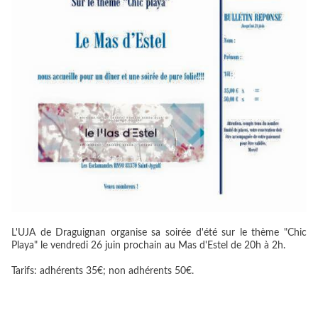
L'UJA de Draguignan organise sa soirée d'été sur le thème "Chic
Playa" le vendredi 26 juin prochain au Mas d'Estel de 20h à 2h.
Tarifs: adhérents 35€; non adhérents 50€.