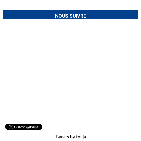
NOUS SUIVRE
Tweets by fnuja