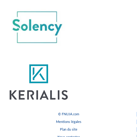
© FNUJA.com
Mentions légales
Plan du site