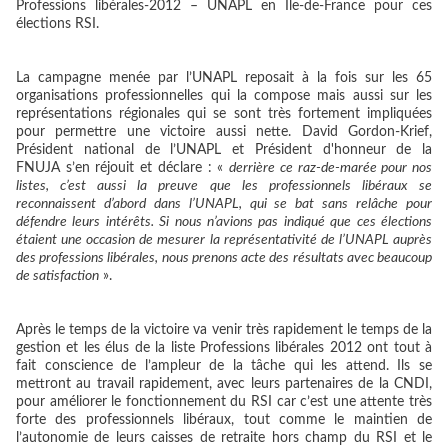
Professions libérales-2012 – UNAPL en Ile-de-France pour ces
élections RSI.
La campagne menée par l’UNAPL reposait à la fois sur les 65
organisations professionnelles qui la compose mais aussi sur les
représentations régionales qui se sont très fortement impliquées
pour permettre une victoire aussi nette. David Gordon-Krief,
Président national de l’UNAPL et Président d'honneur de la
FNUJA s’en réjouit et déclare : «
derrière ce raz-de-marée pour nos
listes, c’est aussi la preuve que les professionnels libéraux se
reconnaissent d’abord dans l’UNAPL, qui se bat sans relâche pour
défendre leurs intérêts. Si nous n’avions pas indiqué que ces élections
étaient une occasion de mesurer la représentativité de l’UNAPL auprès
des professions libérales, nous prenons acte des résultats avec beaucoup
de satisfaction
».
Après le temps de la victoire va venir très rapidement le temps de la
gestion et les élus de la liste Professions libérales 2012 ont tout à
fait conscience de l’ampleur de la tâche qui les attend. Ils se
mettront au travail rapidement, avec leurs partenaires de la CNDI,
pour améliorer le fonctionnement du RSI car c’est une attente très
forte des professionnels libéraux, tout comme le maintien de
l’autonomie de leurs caisses de retraite hors champ du RSI et le