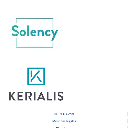
© FNUJA.com
Mentions légales