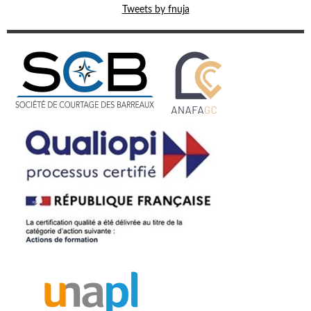
Tweets by fnuja