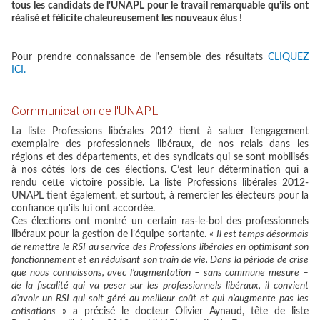
tous les candidats de l'UNAPL pour le travail remarquable qu’ils ont
réalisé et félicite chaleureusement les nouveaux élus !
Pour prendre connaissance de l'ensemble des résultats
CLIQUEZ
ICI.
Communication de l'UNAPL:
La liste Professions libérales 2012 tient à saluer l’engagement
exemplaire des professionnels libéraux, de nos relais dans les
régions et des départements, et des syndicats qui se sont mobilisés
à nos côtés lors de ces élections. C’est leur détermination qui a
rendu cette victoire possible. La liste Professions libérales 2012-
UNAPL tient également, et surtout, à remercier les électeurs pour la
confiance qu'ils lui ont accordée.
Ces élections ont montré un certain ras-le-bol des professionnels
libéraux pour la gestion de l’équipe sortante. «
Il est temps désormais
de remettre le RSI au service des Professions libérales en optimisant son
fonctionnement et en réduisant son train de vie. Dans la période de crise
que nous connaissons, avec l’augmentation – sans commune mesure –
de la fiscalité qui va peser sur les professionnels libéraux, il convient
d’avoir un RSI qui soit géré au meilleur coût et qui n’augmente pas les
cotisations
» a précisé le docteur Olivier Aynaud, tête de liste