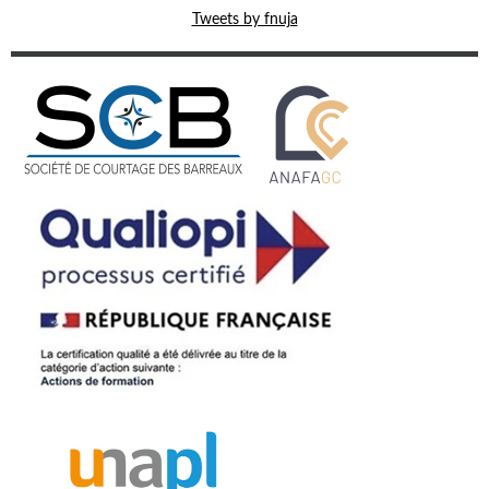
Tweets by fnuja