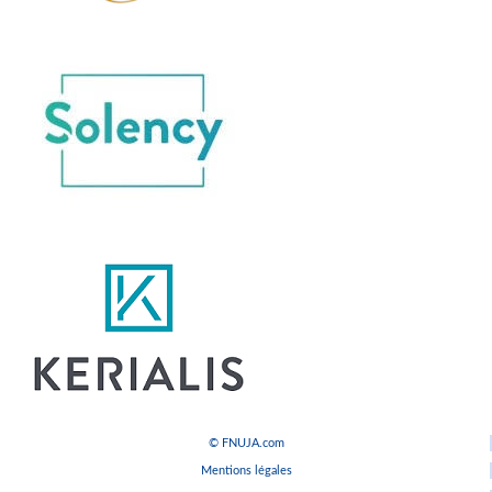
© FNUJA.com
Mentions légales