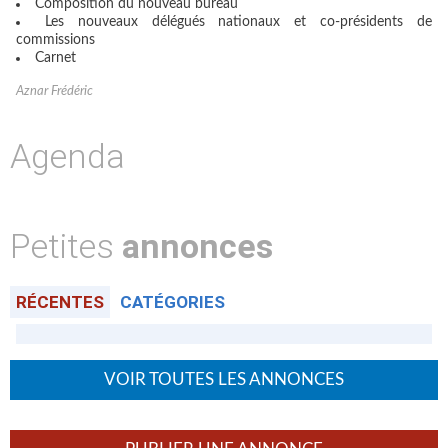
Composition du nouveau bureau
Les nouveaux délégués nationaux et co-présidents de
commissions
Carnet
Aznar Frédéric
Agenda
Petites
annonces
RÉCENTES
CATÉGORIES
VOIR TOUTES LES ANNONCES