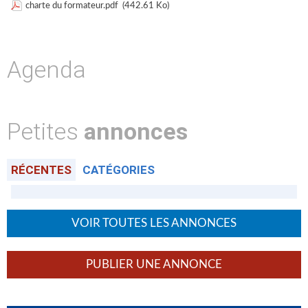
charte du formateur.pdf
(442.61 Ko)
Agenda
Petites
annonces
RÉCENTES
CATÉGORIES
VOIR TOUTES LES ANNONCES
PUBLIER UNE ANNONCE