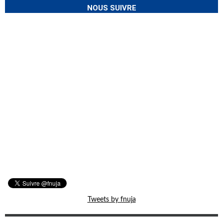
NOUS SUIVRE
Tweets by fnuja