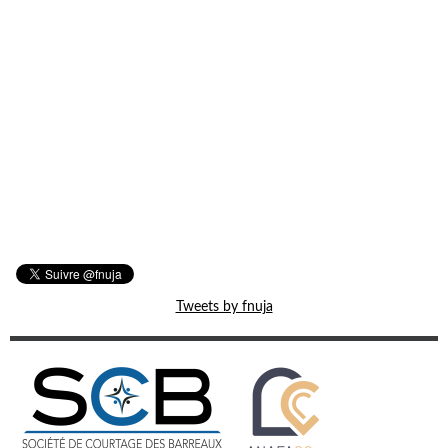
Tweets by fnuja