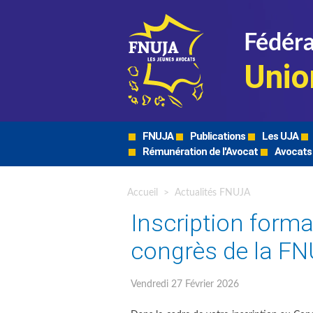
Fédéra
Unio
FNUJA
Publications
Les UJA
Rémunération de l'Avocat
Avocats
Accueil
>
Actualités FNUJA
Inscription form
congrès de la FN
Vendredi 27 Février 2026