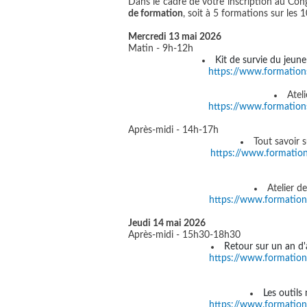
Dans le cadre de votre inscription au Cong
de formation
, soit à 5 formations sur les
Mercredi 13 mai 2026
Matin - 9h-12h
Kit de survie du jeune
https://www.formatio
Ateli
https://www.formatio
Après-midi - 14h-17h
Tout savoir 
https://www.formatio
Atelier d
https://www.formatio
Jeudi 14 mai 2026
Après-midi - 15h30-18h30
Retour sur un an d'a
https://www.formatio
Les outils
https://www.formatio