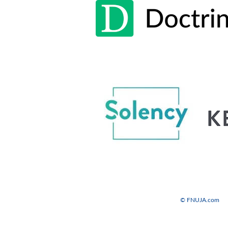
© FNUJA.com