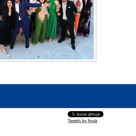
Tweets by fnuja