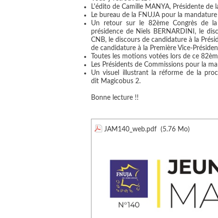
L'édito de Camille MANYA, Présidente de 
Le bureau de la FNUJA pour la mandatur
Un retour sur le 82ème Congrès de la
présidence de Niels BERNARDINI, le di
CNB, le discours de candidature à la Pré
de candidature à la Première Vice-Présid
Toutes les motions votées lors de ce 82è
Les Présidents de Commissions pour la m
Un visuel illustrant la réforme de la pro
dit Magicobus 2.
Bonne lecture !!
JAM140_web.pdf
(5.76 Mo)