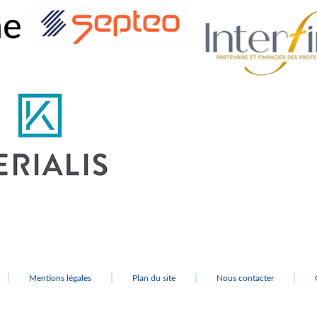
Mentions légales
Plan du site
Nous contacter