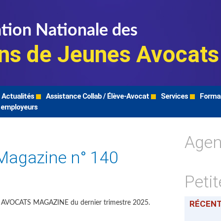
tion Nationale des
ns de Jeunes Avocats
Actualités
Assistance Collab / Élève-Avocat
Services
Forma
 employeurs
Age
Magazine n° 140
Peti
RÉCEN
 AVOCATS MAGAZINE du dernier trimestre 2025.