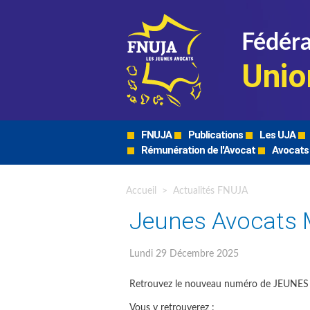
Fédéra
Unio
FNUJA
Publications
Les UJA
Rémunération de l'Avocat
Avocats
Accueil
>
Actualités FNUJA
Jeunes Avocats 
Lundi 29 Décembre 2025
Retrouvez le nouveau numéro de JEUNES
Vous y retrouverez :