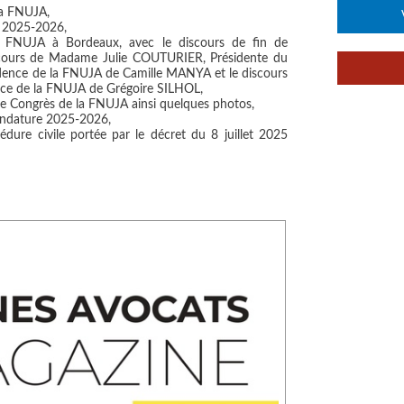
la FNUJA,
e 2025-2026,
 FNUJA à Bordeaux, avec le discours de fin de
scours de Madame Julie COUTURIER, Présidente du
sidence de la FNUJA de Camille MANYA et le discours
ence de la FNUJA de Grégoire SILHOL,
me Congrès de la FNUJA ainsi quelques photos,
andature 2025-2026,
cédure civile portée par le décret du 8 juillet 2025