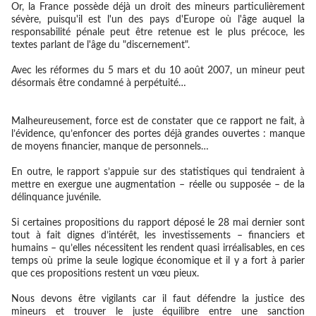
Or, la France possède déjà un droit des mineurs particulièrement
sévère, puisqu'il est l'un des pays d'Europe où l'âge auquel la
responsabilité pénale peut être retenue est le plus précoce, les
textes parlant de l'âge du "discernement".
Avec les réformes du 5 mars et du 10 août 2007, un mineur peut
désormais être condamné à perpétuité…
Malheureusement, force est de constater que ce rapport ne fait, à
l’évidence, qu’enfoncer des portes déjà grandes ouvertes : manque
de moyens financier, manque de personnels…
En outre, le rapport s’appuie sur des statistiques qui tendraient à
mettre en exergue une augmentation – réelle ou supposée – de la
délinquance juvénile.
Si
certaines propositions du rapport déposé le 28 mai dernier sont
tout à fait dignes d’intérêt
, les investissements – financiers et
humains – qu’elles nécessitent les rendent
quasi irréalisables
, en ces
temps où prime la seule logique économique et il y a fort à parier
que ces propositions restent un vœu pieux.
Nous devons être vigilants car il faut défendre la justice des
mineurs et trouver le juste équilibre entre une sanction