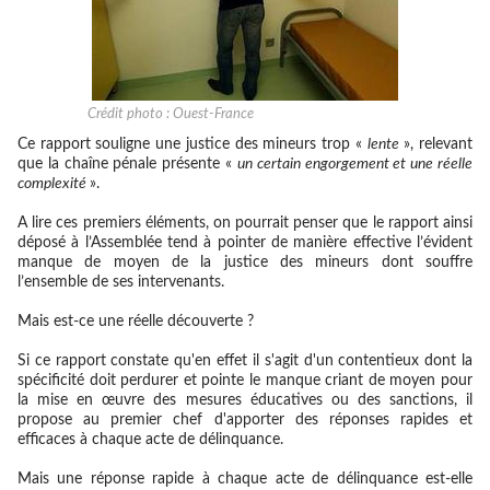
Crédit photo : Ouest-France
Ce rapport souligne une justice des mineurs trop «
lente
», relevant
que la chaîne pénale présente «
un certain engorgement et une réelle
complexité
».
A lire ces premiers éléments, on pourrait penser que le rapport ainsi
déposé à l’Assemblée tend à pointer de manière effective l’évident
manque de moyen de la justice des mineurs dont souffre
l’ensemble de ses intervenants.
Mais est-ce une réelle découverte ?
Si ce rapport constate qu'en effet il s'agit d'un contentieux dont la
spécificité doit perdurer et pointe le manque criant de moyen pour
la mise en œuvre des mesures éducatives ou des sanctions, il
propose au premier chef d'apporter des réponses rapides et
efficaces à chaque acte de délinquance.
Mais
une réponse rapide à chaque acte de délinquance est-elle