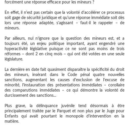
forcément une réponse efficace pour les mineurs ?
En effet, il n'est pas certain que la volonté d'accélérer ce processus
soit gage de sécurité juridique et qu'une réponse immédiate soit dès
lors une réponse adaptée, s’agissant – faut-il le rappeler – de
mineurs.
Par ailleurs, nul n’ignore que la question des mineurs est, et a
toujours été, un enjeu politique important, ayant engendré une
hyperactivité législative puisque ce ne sont pas moins de trois
réformes – dont 2 en cinq mois – qui ont été votées en une seule
législature.
La dernière en date fait quasiment disparaître la spécificité du droit
des mineurs, insérant dans le Code pénal quatre nouvelles
sanctions, augmentant les causes d'exclusion de l'excuse de
minorité, l'instauration des présentations immédiates – corollaire
des comparutions immédiates – ce qui démontre la volonté de
durcissement des sanctions...
Plus grave, la délinquance juvénile tend désormais à être
principalement traitée par le Parquet
et non plus par le Juge pour
Enfants qui avait pourtant le monopole d'intervention en la
matière.