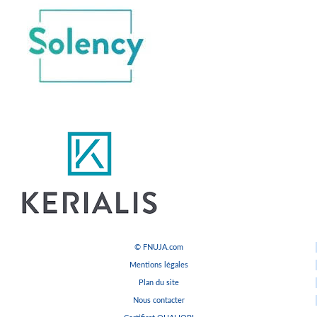
© FNUJA.com
Mentions légales
Plan du site
Nous contacter