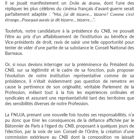
Il se jouait manifestement un
Drôle de drame,
dont l’une des
répliques les plus célèbres du cinéma français d’avant-guerre serait
parfaitement adaptée : "
Moi, j’ai dit bizarre… bizarre? Comme c’est
étrange…Pourquoi aurais-je dit bizarre… bizarre…"
.
Toutefois, notre candidature à la présidence du CNB, ne pouvait
l'être au prix d'un affaiblissement de l'institution au bénéfice de
Vice-présidents de droit, ravis de saisir une telle opportunité pour
tenter de vider d'une partie de sa substance le Conseil National des
Barreaux.
Or, si nous devions interroger sur la prééminence du Président du
CNB, sur sa légitimité et le cadre de sa fonction, puis proposer
l'évolution de notre institution représentative comme de sa
présidence, il n'était évidemment pas question de remettre en
cause la pertinence de son originalité, véritable Parlement de la
Profession, mêlant tout à la fois les expériences ordinales et
syndicales et assurant une représentativité tant des territoires que
des sensibilités diverses de notre Profession.
La FNUJA, prenant une nouvelle fois toutes ses responsabilités, n'a
pu donc que tirer les conséquences de la défiance affichée par le
Bâtonnier de Paris à l'égard du CNB, proposant à quelques jours de
l'élection, par la voix de son Conseil de l'Ordre, la création d'une
commission extérieure au CNB dont la composition ne laissait