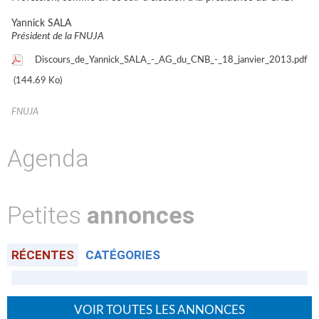
Yannick SALA
Président de la FNUJA
Discours_de_Yannick_SALA_-_AG_du_CNB_-_18_janvier_2013.pdf
(144.69 Ko)
FNUJA
Agenda
Petites
annonces
RÉCENTES
CATÉGORIES
VOIR TOUTES LES ANNONCES