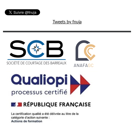
Tweets by fnuja