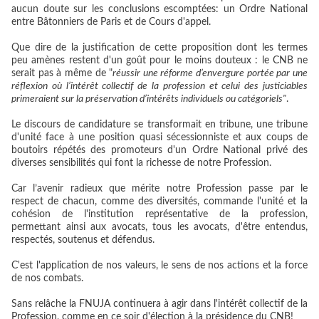
aucun doute sur les conclusions escomptées: un Ordre National
entre Bâtonniers de Paris et de Cours d'appel.
Que dire de la justification de cette proposition dont les termes
peu amènes restent d'un goût pour le moins douteux : le CNB ne
serait pas à même de "
réussir une réforme d’envergure portée par une
réflexion où l’intérêt collectif de la profession et celui des justiciables
primeraient sur la préservation d’intérêts individuels ou catégoriels"
.
Le discours de candidature se transformait en tribune, une tribune
d'unité face à une position quasi sécessionniste et aux coups de
boutoirs répétés des promoteurs d'un Ordre National privé des
diverses sensibilités qui font la richesse de notre Profession.
Car l’avenir radieux que mérite notre Profession passe par le
respect de chacun, comme des diversités, commande l'unité et la
cohésion de l'institution représentative de la profession,
permettant ainsi aux avocats, tous les avocats, d'être entendus,
respectés, soutenus et défendus.
C'est l'application de nos valeurs, le sens de nos actions et la force
de nos combats.
Sans relâche la FNUJA continuera à agir dans l'intérêt collectif de la
Profession, comme en ce soir d'élection à la présidence du CNB!