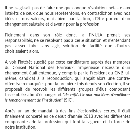
Il ne s'agissait pas de faire une quelconque révolution néfaste aux
intérêts de ceux que nous représentons, en contradiction avec nos
idées et nos valeurs, mais bien, par l'action, d'être porteur d'un
changement salutaire et d'avenir pour la profession.
Pleinement dans son rôle donc, la FNUJA prenait ses
responsabilités, ne se résolvant pas à cette situation et n'entendant
pas laisser faire sans agir, solution de facilité que d'autres
choisissaient alors.
A voir l'intérêt suscité par cette candidature auprès des membres
du Conseil National des Barreaux, l'impérieuse nécessité d'un
changement était entendue, y compris par le Président du CNB lui-
même, candidat à la reconduction, qui lançait alors une contre-
offensive remarquée: pour la première fois depuis son élection, il se
proposait de recevoir les différents groupes d'élus composant
l'assemblée afin d'échanger et "
d
e réfléchir aux manières d’améliorer
le fonctionnement de l’institution
"
(SIC).
Après un an de mandat, à des fins électoralistes certes, il était
finalement concerté en ce début d'année 2013 avec les différentes
composantes de la profession qui font la vigueur et la force de
notre institution.