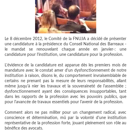
Le 8 décembre 2012, le Comité de la FNUJA a décidé de présenter
une candidature à la présidence du Conseil National des Barreaux -
le mandat se renouvelant chaque année en janvier-: une
candidature pour l'institution, une candidature pour la profession.
L'évidence de la candidature est apparue dès les premiers mois de
mandature avec le constat amer d'un dysfonctionnement de notre
institution à raison, disons le, du comportement invraisemblable de
certains ne prenant pas la mesure de leurs responsabilités, allant
même jusqu'à nier les travaux et la souveraineté de l'assemblée ;
dysfonctionnement ayant des conséquences insupportables, tant
dans les rapports de la profession avec les pouvoirs publics, que
pour l'avancée de travaux essentiels pour l'avenir de la profession.
Comment alors ne pas militer pour un changement radical, avec
conscience et détermination, mû par la volonté d'une institution
représentative de la profession forte, jouant pleinement son rôle au
bénéfice des avocats.