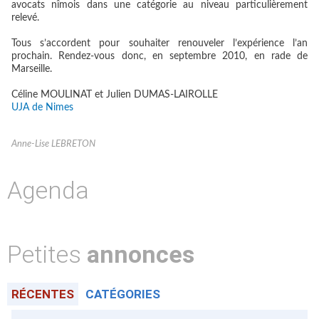
avocats nîmois dans une catégorie au niveau particulièrement
relevé.
Tous s’accordent pour souhaiter renouveler l’expérience l’an
prochain. Rendez-vous donc, en septembre 2010, en rade de
Marseille.
Céline MOULINAT et Julien DUMAS-LAIROLLE
UJA de Nimes
Anne-Lise LEBRETON
Agenda
Petites
annonces
RÉCENTES
CATÉGORIES