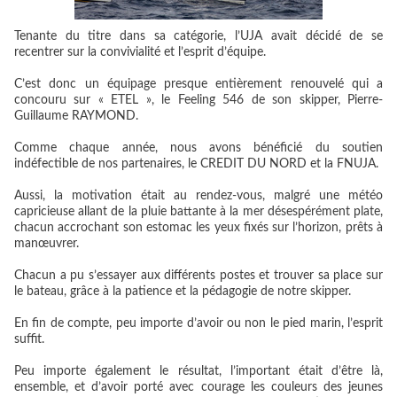
Tenante du titre dans sa catégorie, l’UJA avait décidé de se
recentrer sur la convivialité et l’esprit d’équipe.
C’est donc un équipage presque entièrement renouvelé qui a
concouru sur « ETEL », le Feeling 546 de son skipper, Pierre-
Guillaume RAYMOND.
Comme chaque année, nous avons bénéficié du soutien
indéfectible de nos partenaires, le CREDIT DU NORD et la FNUJA.
Aussi, la motivation était au rendez-vous, malgré une météo
capricieuse allant de la pluie battante à la mer désespérément plate,
chacun accrochant son estomac les yeux fixés sur l’horizon, prêts à
manœuvrer.
Chacun a pu s’essayer aux différents postes et trouver sa place sur
le bateau, grâce à la patience et la pédagogie de notre skipper.
En fin de compte, peu importe d’avoir ou non le pied marin, l’esprit
suffit.
Peu importe également le résultat, l’important était d’être là,
ensemble, et d’avoir porté avec courage les couleurs des jeunes