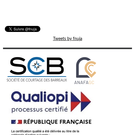
Tweets by fnuja