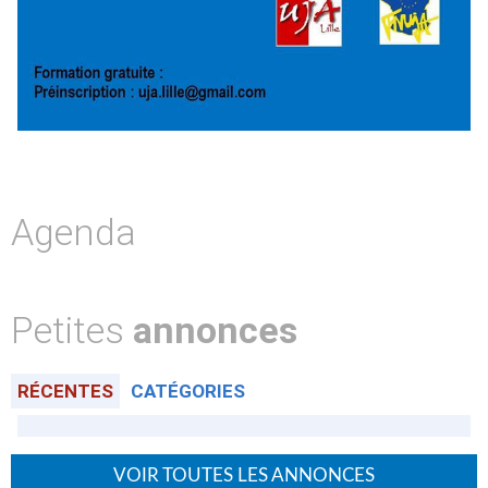
Agenda
Petites
annonces
RÉCENTES
CATÉGORIES
VOIR TOUTES LES ANNONCES