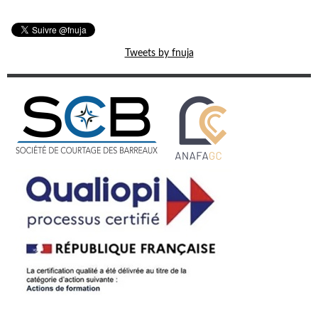
Tweets by fnuja