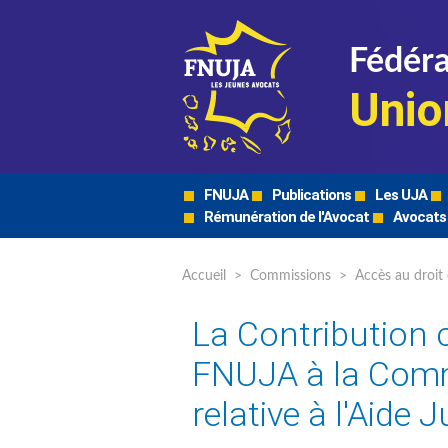
Fédéra
Unio
FNUJA
Publications
Les UJA
Rémunération de l'Avocat
Avocats
Accueil
>
Commissions
>
Accès au droit 
La Contribution 
FNUJA à la Com
relative à l'Aide J