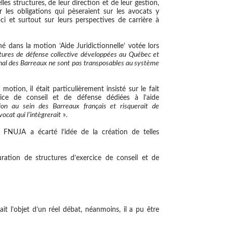
es structures, de leur direction et de leur gestion,
r les obligations qui pèseraient sur les avocats y
ci et surtout sur leurs perspectives de carrière à
né dans la motion ‘Aide Juridictionnelle’ votée lors
ctures de défense collective développées au Québec et
nal des Barreaux ne sont pas transposables au système
tion, il était particulièrement insisté sur le fait
cice de conseil et de défense dédiées à l’aide
sion au sein des Barreaux français et risquerait de
vocat qui l’intègrerait
».
FNUJA a écarté l’idée de la création de telles
ration de structures d’exercice de conseil et de
ait l’objet d’un réel débat
, néanmoins, il a pu être