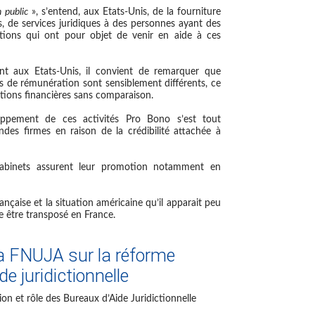
n public
», s’entend, aux Etats-Unis, de la fourniture
, de services juridiques à des personnes ayant des
tions qui ont pour objet de venir en aide à ces
nt aux Etats-Unis, il convient de remarquer que
es de rémunération sont sensiblement différents, ce
tions financières sans comparaison.
oppement de ces activités Pro Bono s’est tout
ndes firmes en raison de la crédibilité attachée à
binets assurent leur promotion notamment en
française et la situation américaine qu’
il apparait peu
se être transposé en France
.
 la FNUJA sur la réforme
e juridictionnelle
on et rôle des Bureaux d’Aide Juridictionnelle