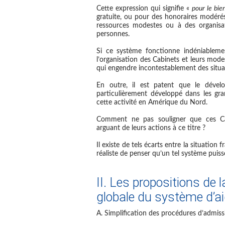
Cette expression qui signifie «
pour le bie
gratuite, ou pour des honoraires modérés
ressources modestes ou à des organisa
personnes.
Si ce système fonctionne indéniableme
l’organisation des Cabinets et leurs mod
qui engendre incontestablement des situa
En outre, il est patent que le dével
particulièrement développé dans les gra
cette activité en Amérique du Nord.
Comment ne pas souligner que ces Ca
arguant de leurs actions à ce titre ?
Il existe de tels écarts entre la situation 
réaliste de penser qu’un tel système puis
II. Les propositions de
globale du système d’aid
A. Simplification des procédures d’admissi