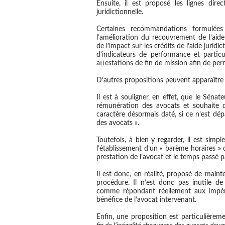
Ensuite, il est proposé les lignes dire
juridictionnelle.
Certaines recommandations formulées
l’amélioration du recouvrement de l’aide 
de l’impact sur les crédits de l’aide juridi
d’indicateurs de performance et particu
attestations de fin de mission afin de pe
D’autres propositions peuvent apparaître
Il est à souligner, en effet, que le Sén
rémunération des avocats et souhaite q
caractère désormais daté, si ce n’est dé
des avocats ».
Toutefois, à bien y regarder, il est simp
l’établissement d’un « barème horaires » 
prestation de l’avocat et le temps passé p
Il est donc, en réalité, proposé de mainte
procédure. Il n’est donc pas inutile d
comme répondant réellement aux impér
bénéfice de l’avocat intervenant.
Enfin,
une proposition est particulièreme