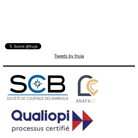
Tweets by fnuja