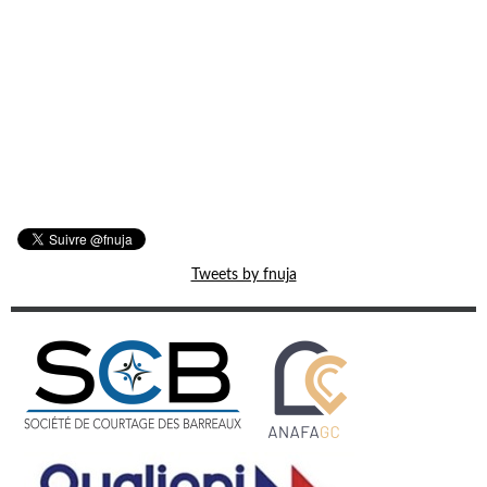
Tweets by fnuja