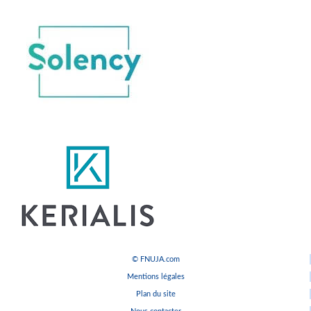
© FNUJA.com
Mentions légales
Plan du site