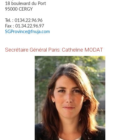
18 boulevard du Port
95000 CERGY
Tel. : 0134.22.96.96
Fax : 01.34.22.96.97
SGProvince@fnuja.com
Secrétaire Général Paris: Catheline MODAT