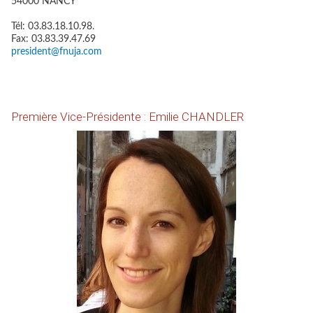
54000 NANCY
Tél: 03.83.18.10.98.
Fax: 03.83.39.47.69
president@fnuja.com
Première Vice-Présidente : Emilie CHANDLER