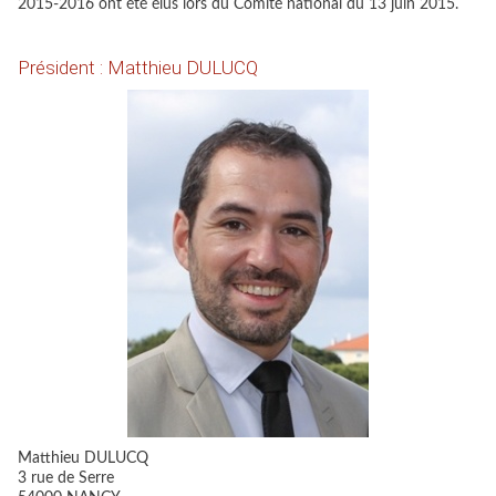
2015-2016 ont été élus lors du Comité national du 13 juin 2015.
Président : Matthieu DULUCQ
Matthieu DULUCQ
3 rue de Serre