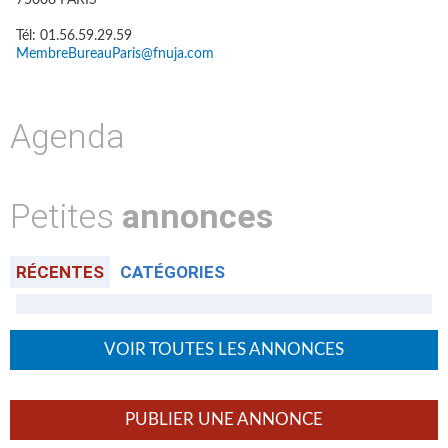
75008 PARIS
Tél: 01.56.59.29.59
MembreBureauParis@fnuja.com
Agenda
Petites
annonces
RÉCENTES
CATÉGORIES
VOIR TOUTES LES ANNONCES
PUBLIER UNE ANNONCE