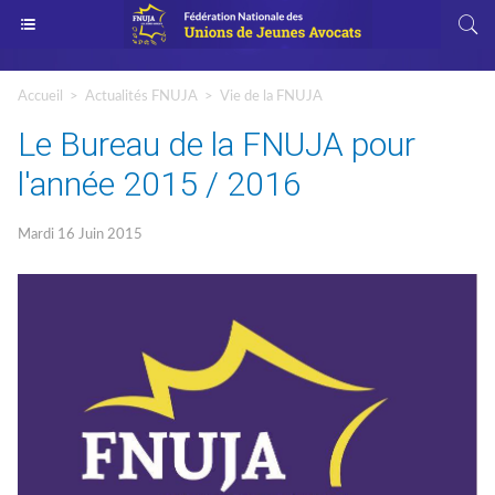
Accueil
>
Actualités FNUJA
>
Vie de la FNUJA
Le Bureau de la FNUJA pour
l'année 2015 / 2016
Mardi 16 Juin 2015