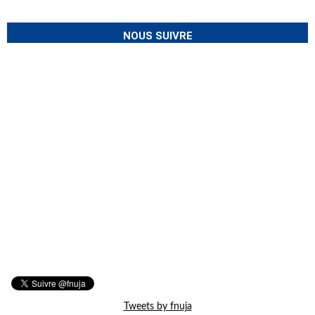
NOUS SUIVRE
Tweets by fnuja