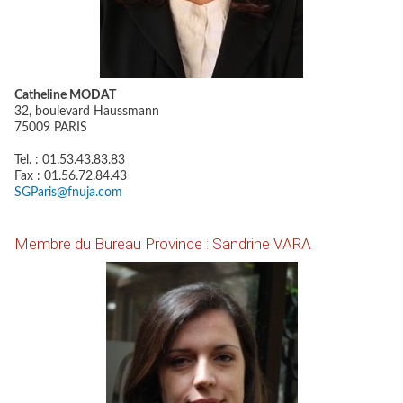
Catheline MODAT
32, boulevard Haussmann
75009 PARIS
Tel. : 01.53.43.83.83
Fax : 01.56.72.84.43
SGParis@fnuja.com
Membre du Bureau Province : Sandrine VARA