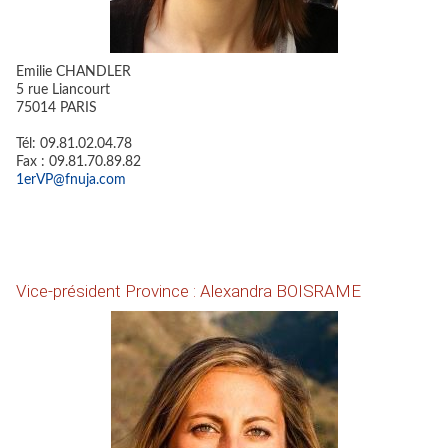
Emilie CHANDLER
5 rue Liancourt
75014 PARIS
Tél: 09.81.02.04.78
Fax : 09.81.70.89.82
1erVP@fnuja.com
Vice-président Province : Alexandra BOISRAME