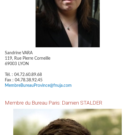
Sandrine VARA
119, Rue Pierre Corneille
69003 LYON
Tél. : 04.72.60.89.68
Fax : 04.78.38.92.45
MembreBureauProvince@fnuja.com
Membre du Bureau Paris: Damien STALDER