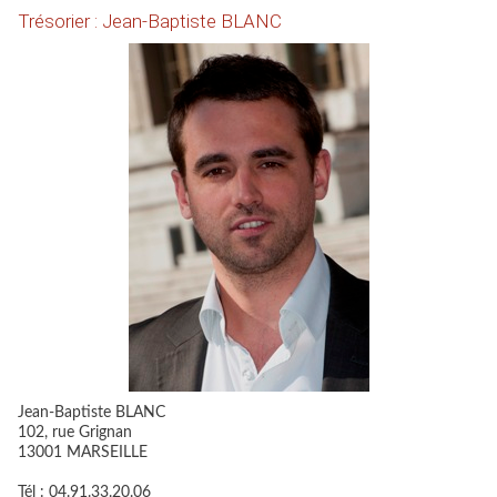
Trésorier : Jean-Baptiste BLANC
Jean-Baptiste BLANC
102, rue Grignan
13001 MARSEILLE
Tél : 04.91.33.20.06