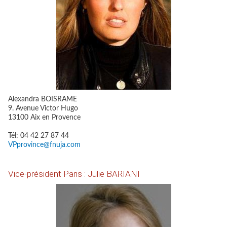
Alexandra BOISRAME
9. Avenue Victor Hugo
13100 Aix en Provence
Tél: 04 42 27 87 44
VPprovince@fnuja.com
Vice-président Paris : Julie BARIANI