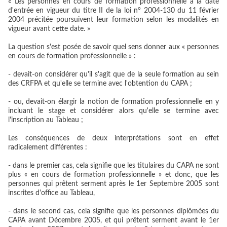
« Les personnes en cours de formation professionnelle à la date
d'entrée en vigueur du titre II de la loi n° 2004-130 du 11 février
2004 précitée poursuivent leur formation selon les modalités en
vigueur avant cette date. »
La question s'est posée de savoir quel sens donner aux « personnes
en cours de formation professionnelle » :
- devait-on considérer qu'il s'agit que de la seule formation au sein
des CRFPA et qu'elle se termine avec l'obtention du CAPA ;
- ou, devait-on élargir la notion de formation professionnelle en y
incluant le stage et considérer alors qu'elle se termine avec
l'inscription au Tableau ;
Les conséquences de deux interprétations sont en effet
radicalement différentes :
- dans le premier cas, cela signifie que les titulaires du CAPA ne sont
plus « en cours de formation professionnelle » et donc, que les
personnes qui prêtent serment après le 1er Septembre 2005 sont
inscrites d'office au Tableau,
- dans le second cas, cela signifie que les personnes diplômées du
CAPA avant Décembre 2005, et qui prêtent serment avant le 1er