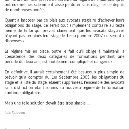
ont eux-mêmes sciemment laissé perdurer sans réagir, et ce depuis
de nombreuses années.
Quant à imposer par ce biais aux avocats stagiaire d'achever leurs
obligations du stage, ce serait tout simplement contraire au texte
même de la loi qui prévoit clairement que les avocats stagiaires
n'ayant pas terminés leur stage le 1er septembre 2007 en seront «
dispensés ».
Le régime mis en place, outre le fait qu'il oblige à maintenir la
coexistence des deux catégories de formations pendant une
période de deux ans, est inutilement compliqué et dangereux.
En définitive, il aurait certainement été beaucoup plus simple de
prévoir qu'à compter du 1er Septembre 2005, les obligations du
stage et la liste du stage, étaient supprimées, l'ensemble des avocats
sans distinction étant soumis au nouveau régime de la formation
continue obligatoire.
Mais une telle solution devait être trop simple …
Loïc Dusseau