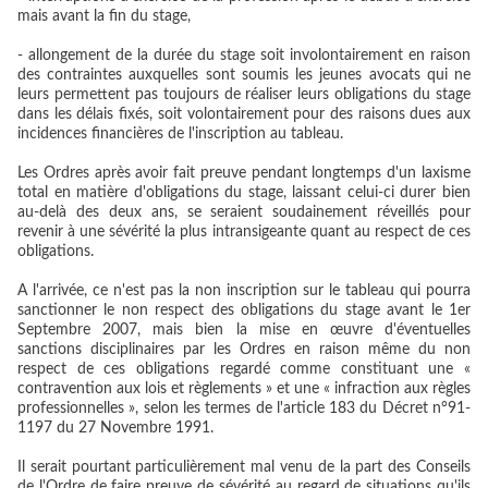
mais avant la fin du stage,
- allongement de la durée du stage soit involontairement en raison
des contraintes auxquelles sont soumis les jeunes avocats qui ne
leurs permettent pas toujours de réaliser leurs obligations du stage
dans les délais fixés, soit volontairement pour des raisons dues aux
incidences financières de l'inscription au tableau.
Les Ordres après avoir fait preuve pendant longtemps d'un laxisme
total en matière d'obligations du stage, laissant celui-ci durer bien
au-delà des deux ans, se seraient soudainement réveillés pour
revenir à une sévérité la plus intransigeante quant au respect de ces
obligations.
A l'arrivée, ce n'est pas la non inscription sur le tableau qui pourra
sanctionner le non respect des obligations du stage avant le 1er
Septembre 2007, mais bien la mise en œuvre d'éventuelles
sanctions disciplinaires par les Ordres en raison même du non
respect de ces obligations regardé comme constituant une «
contravention aux lois et règlements » et une « infraction aux règles
professionnelles », selon les termes de l'article 183 du Décret n°91-
1197 du 27 Novembre 1991.
Il serait pourtant particulièrement mal venu de la part des Conseils
de l'Ordre de faire preuve de sévérité au regard de situations qu'ils