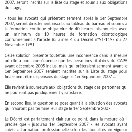
2007, seront inscrits sur la liste du stage et soumis aux obligations
du stage,
- tous les avocats qui prêteront serment après le 1er Septembre
2007, seront directement inscrits au tableau du barreau et soumis à
la formation continue obligatoire de 40 heures bisannuelles avec
un minimum de 10 heures de formation déontologique
conformément à l'article 85 alinéa 4 du Décret n°91-1197 du 27
Novembre 1991.
Cette solution présente toutefois une incohérence dans la mesure
où elle a pour conséquence que les personnes titulaires du CAPA
avant décembre 2005 inclus, mais qui prêteraient serment avant le
1er Septembre 2007 seraient inscrites sur la Liste du stage pour
finalement être dispensées du stage le 1er Septembre 2007 …
Elle revient à soumettre aux obligations du stage des personnes qui
ne pourront pas juridiquement y satisfaire.
En second lieu, la question se pose quant à la situation des avocats
qui n'auront pas terminé leur stage le 1er Septembre 2007.
Le Décret est parfaitement clair sur ce point, dans la mesure où il
précise que « jusqu'au 1er Septembre 2007 » les avocats ayant
suivis la formation professionnelle selon les modalités en vigueur