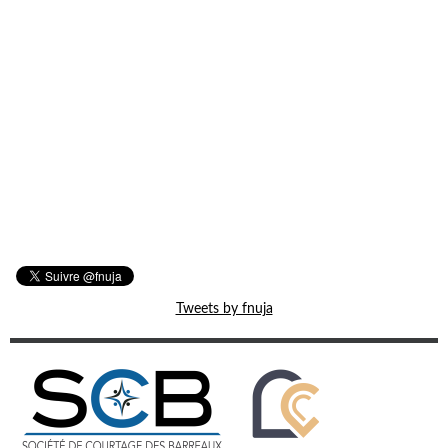
Tweets by fnuja