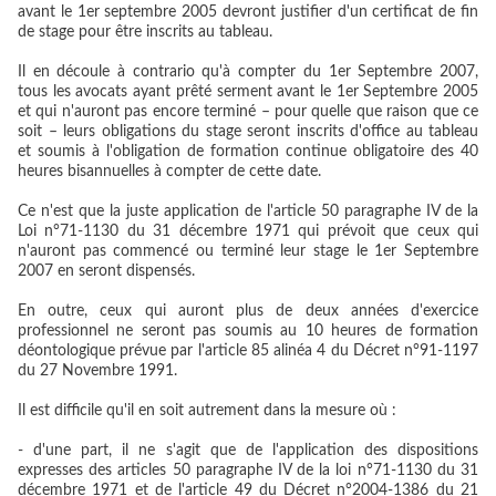
avant le 1er septembre 2005 devront justifier d'un certificat de fin
de stage pour être inscrits au tableau.
Il en découle à contrario qu'à compter du 1er Septembre 2007,
tous les avocats ayant prêté serment avant le 1er Septembre 2005
et qui n'auront pas encore terminé – pour quelle que raison que ce
soit – leurs obligations du stage seront inscrits d'office au tableau
et soumis à l'obligation de formation continue obligatoire des 40
heures bisannuelles à compter de cette date.
Ce n'est que la juste application de l'article 50 paragraphe IV de la
Loi n°71-1130 du 31 décembre 1971 qui prévoit que ceux qui
n'auront pas commencé ou terminé leur stage le 1er Septembre
2007 en seront dispensés.
En outre, ceux qui auront plus de deux années d'exercice
professionnel ne seront pas soumis au 10 heures de formation
déontologique prévue par l'article 85 alinéa 4 du Décret n°91-1197
du 27 Novembre 1991.
Il est difficile qu'il en soit autrement dans la mesure où :
- d'une part, il ne s'agit que de l'application des dispositions
expresses des articles 50 paragraphe IV de la loi n°71-1130 du 31
décembre 1971 et de l'article 49 du Décret n°2004-1386 du 21