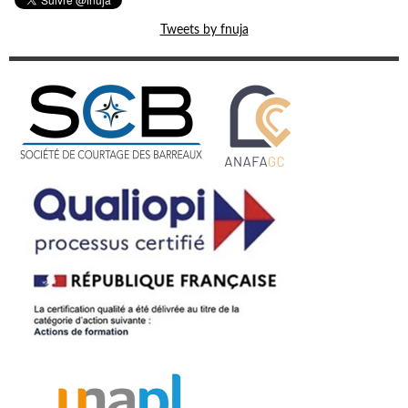
Tweets by fnuja