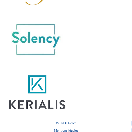
© FNUJA.com
Mentions légales