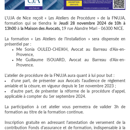
L'UJA de Nice reçoit « Les Ateliers de Procédure » de la FNUJA,
formation qui se tiendra le
Jeudi 28 novembre 2024 de 10h à
13h00
à
la Maison des Avocats,
19 rue Alandre Mari - 06300 NICE
.
La formation « Les Ateliers de l'Installation » sera dispensée en
présentiel par :
Me Sonia OULED-CHEIKH, Avocat au Barreau d'Aix-en-
Provence,
Me Guillaume ISOUARD,
Avocat au Barreau d'Aix-e
n-
Provence
.
L'atelier de procédure de la FNUJA aura quant à lui pour but :
d’une part, de présenter aux Avocats l'audience de règlement
amiable et la césure, en vigueur depuis le 1er novembre 2023 ;
d’autre part, de présenter la réforme de la procédure d'appel,
applicable à compter du 1er septembre 2024.
La participation à cet atelier vous permettra de valider 3h de
formation au titre de la formation continue.
Inscription gratuite en adressant l'attestation de versement de la
contribution Fonds d'assurance et de formation, indispensable à la