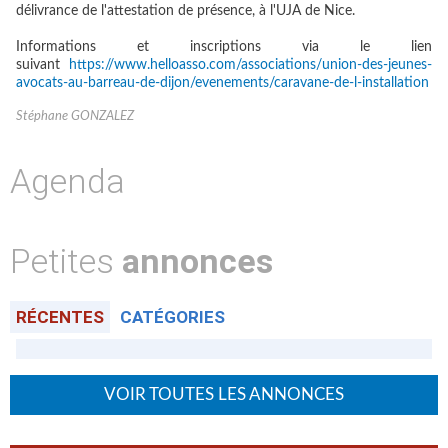
délivrance de l'attestation de présence, à l'UJA de Nice.
Informations et inscriptions via le lien
suivant
https://www.helloasso.com/associations/union-des-jeunes-
avocats-au-barreau-de-dijon/evenements/caravane-de-l-installation
Stéphane GONZALEZ
Agenda
Petites
annonces
RÉCENTES
CATÉGORIES
VOIR TOUTES LES ANNONCES